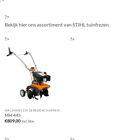
?>
Bekijk hier ons assortiment van STIHL tuinfrezen.
?>
?>
MACHINES EN GEREEDSCHAPPEN
MH 445
€
809,00
Incl. btw
?>
?>