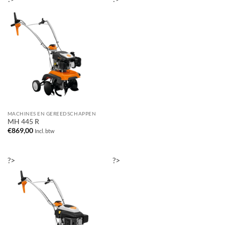
MACHINES EN GEREEDSCHAPPEN
MH 445 R
€
869,00
Incl. btw
?>
?>