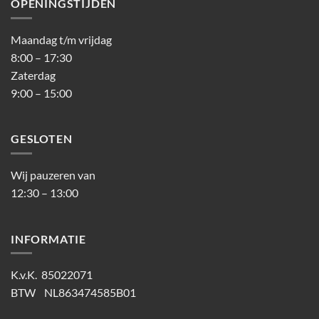
OPENINGSTIJDEN
Maandag t/m vrijdag
8:00 – 17:30
Zaterdag
9:00 – 15:00
GESLOTEN
Wij pauzeren van
12:30 – 13:00
INFORMATIE
K.v.K. 85022071
BTW NL863474585B01