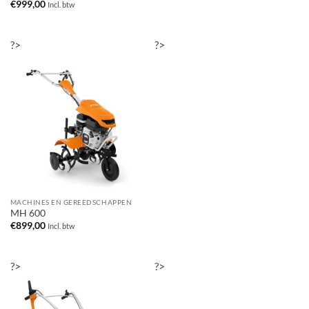
€
999,00
Incl. btw
?>
?>
MACHINES EN GEREEDSCHAPPEN
MH 600
€
899,00
Incl. btw
?>
?>