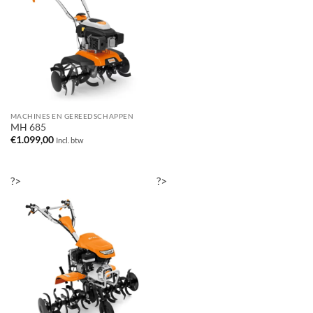
MACHINES EN GEREEDSCHAPPEN
MH 685
€
1.099,00
Incl. btw
?>
?>