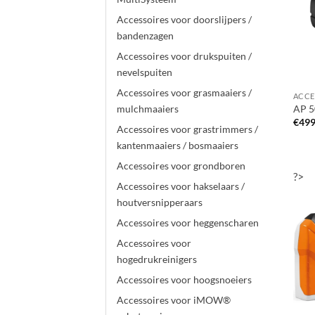
Accessoires voor doorslijpers /
bandenzagen
Accessoires voor drukspuiten /
nevelspuiten
Accessoires voor grasmaaiers /
AP 5
mulchmaaiers
€
499
Accessoires voor grastrimmers /
kantenmaaiers / bosmaaiers
Accessoires voor grondboren
?>
Accessoires voor hakselaars /
houtversnipperaars
Accessoires voor heggenscharen
Accessoires voor
hogedrukreinigers
Accessoires voor hoogsnoeiers
Accessoires voor iMOW®