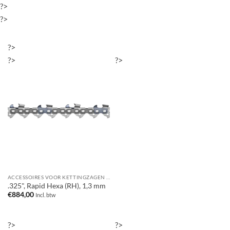
?>
?>
?>
?>
?>
ACCESSOIRES VOOR KETTINGZAGEN / MOTORZAGEN
.325", Rapid Hexa (RH), 1,3 mm
€
884,00
Incl. btw
?>
?>