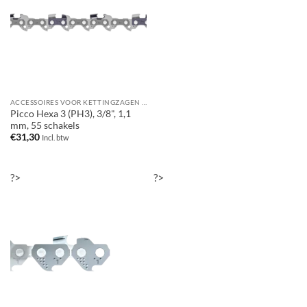
ACCESSOIRES VOOR KETTINGZAGEN / MOTORZAGEN
Picco Hexa 3 (PH3), 3/8", 1,1
mm, 55 schakels
€
31,30
Incl. btw
?>
?>