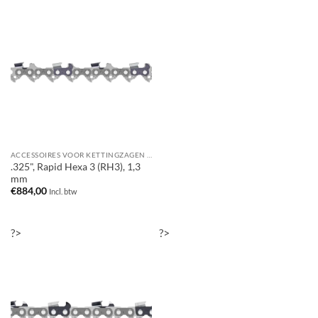
ACCESSOIRES VOOR KETTINGZAGEN / MOTORZAGEN
.325", Rapid Hexa 3 (RH3), 1,3
mm
€
884,00
Incl. btw
?>
?>