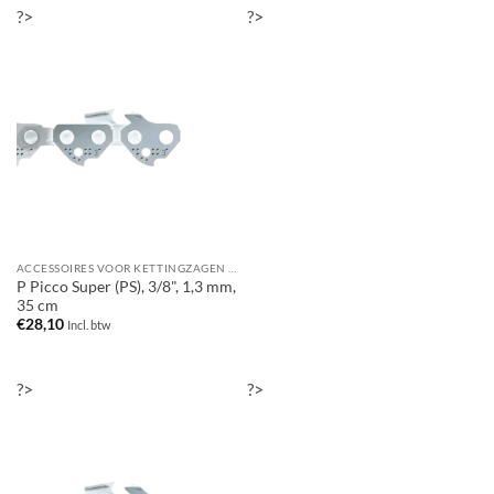
?>
?>
ACCESSOIRES VOOR KETTINGZAGEN / MOTORZAGEN
P Picco Super (PS), 3/8", 1,3 mm,
35 cm
€
28,10
Incl. btw
?>
?>