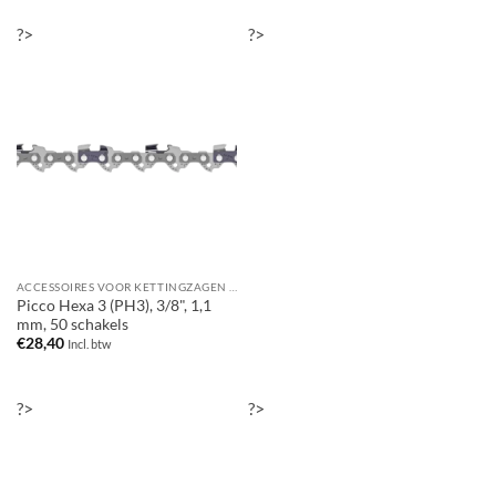
?>
?>
ACCESSOIRES VOOR KETTINGZAGEN / MOTORZAGEN
Picco Hexa 3 (PH3), 3/8", 1,1
mm, 50 schakels
€
28,40
Incl. btw
?>
?>