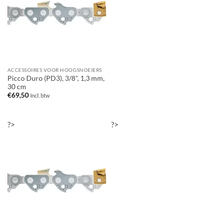
ACCESSOIRES VOOR HOOGSNOEIERS
Picco Duro (PD3), 3/8", 1,3 mm,
30 cm
€
69,50
Incl. btw
?>
?>