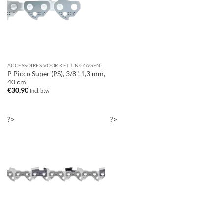
ACCESSOIRES VOOR KETTINGZAGEN / MOTORZAGEN
P Picco Super (PS), 3/8", 1,3 mm,
40 cm
€
30,90
Incl. btw
?>
?>