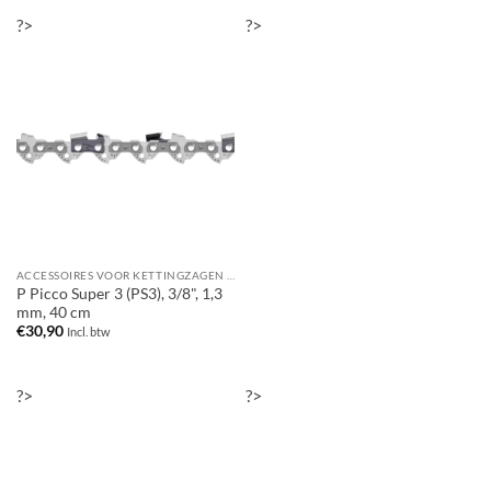
?>
?>
ACCESSOIRES VOOR KETTINGZAGEN / MOTORZAGEN
P Picco Super 3 (PS3), 3/8", 1,3
mm, 40 cm
€
30,90
Incl. btw
?>
?>