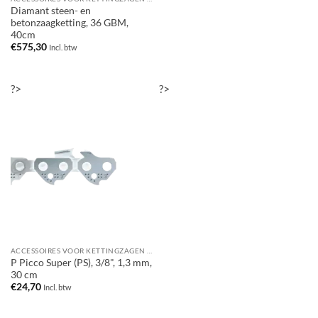
Diamant steen- en
betonzaagketting, 36 GBM,
40cm
€
575,30
Incl. btw
?>
?>
ACCESSOIRES VOOR KETTINGZAGEN / MOTORZAGEN
P Picco Super (PS), 3/8", 1,3 mm,
30 cm
€
24,70
Incl. btw