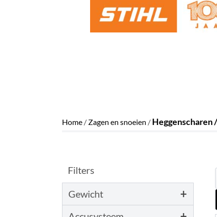
Heggenscharen /
Home
/
Zagen en snoeien
/
Filters
+
Gewicht
+
Accusysteem