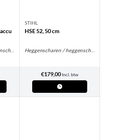
STIHL
 accu
HSE 52, 50 cm
Heggenscharen / heggenscharen op steel
Heggenscharen / heggenscharen op steel
€
179,00
Incl. btw