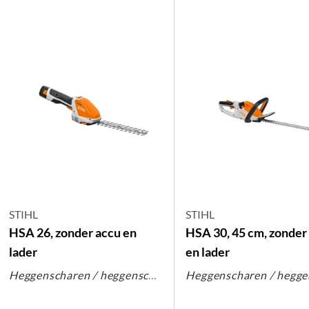
STIHL
STIHL
HSA 26, zonder accu en
HSA 30, 45 cm, zonder
lader
en lader
Heggenscharen / heggenscharen op steel