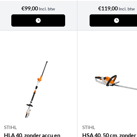
€
99,00
€
119,00
Incl. btw
Incl. btw
STIHL
STIHL
HLA 40, zonder accu en
HSA 40, 50 cm, zonder