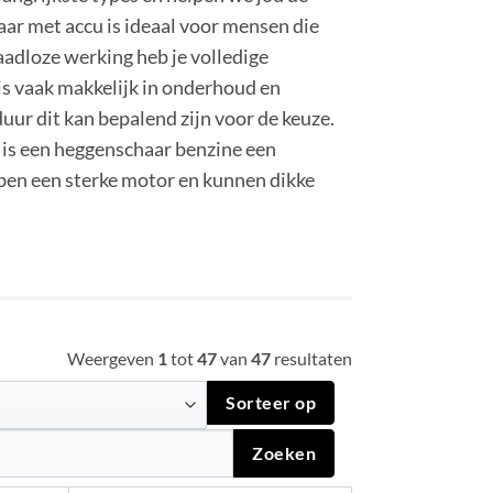
ar met accu is ideaal voor mensen die
raadloze werking heb je volledige
is vaak makkelijk in onderhoud en
uur dit kan bepalend zijn voor de keuze.
 is een heggenschaar benzine een
ben een sterke motor en kunnen dikke
Weergeven
1
tot
47
van
47
resultaten
Sorteer op
Zoeken