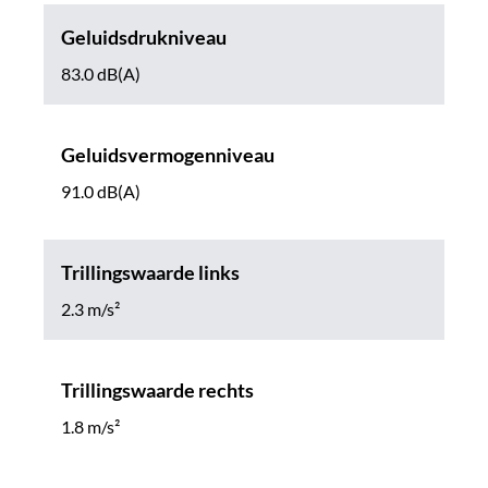
Geluidsdrukniveau
83.0 dB(A)
Geluidsvermogenniveau
91.0 dB(A)
Trillingswaarde links
2.3 m/s²
Trillingswaarde rechts
1.8 m/s²