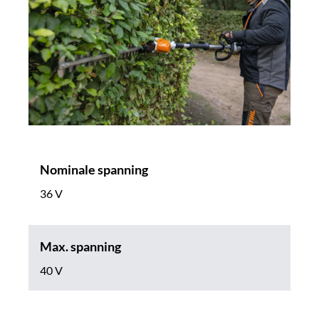
Nominale spanning
36 V
Max. spanning
40 V