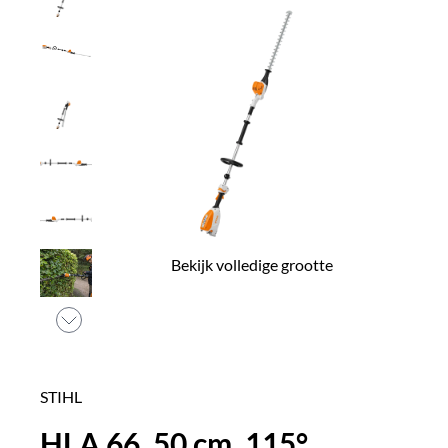
Bekijk volledige grootte
STIHL
HLA 66, 50 cm, 115°,