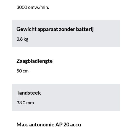
3000 omw./min.
Gewicht apparaat zonder batterij
3.8 kg
Zaagbladlengte
50 cm
Tandsteek
33.0 mm
Max. autonomie AP 20 accu