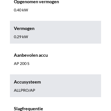
Opgenomen vermogen
0.40 kW
Vermogen
0.29 kW
Aanbevolen accu
AP 200 S
Accusysteem
ALLPRO/AP
Slagfrequentie