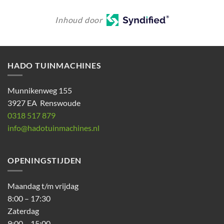
Inhoud door
HADO TUINMACHINES
Munnikenweg 155
3927 EA Renswoude
0318 517 879
info@hadotuinmachines.nl
OPENINGSTIJDEN
Maandag t/m vrijdag
8:00 – 17:30
Zaterdag
9:00 – 15:00