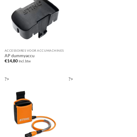
ACCESSOIRES VOOR ACCUMACHINES
AP dummyaccu
€
14,80
Incl. btw
?>
?>