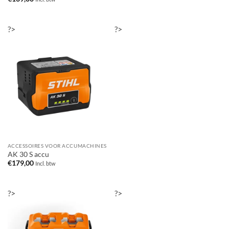
?>
?>
ACCESSOIRES VOOR ACCUMACHINES
AK 30 S accu
€
179,00
Incl. btw
?>
?>