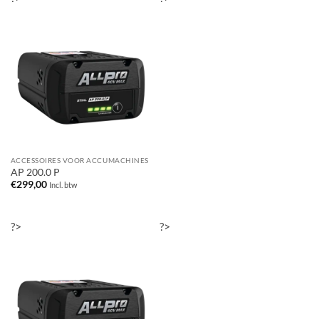
ACCESSOIRES VOOR ACCUMACHINES
AP 200.0 P
€
299,00
Incl. btw
?>
?>