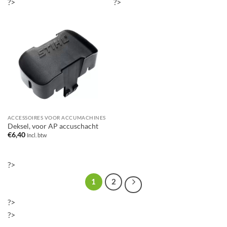
?>
?>
ACCESSOIRES VOOR ACCUMACHINES
Deksel, voor AP accuschacht
€
6,40
Incl. btw
?>
1
2
?>
?>