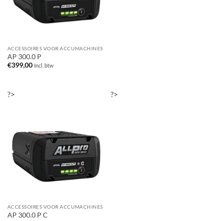
ACCESSOIRES VOOR ACCUMACHINES
AP 300.0 P
€
399,00
Incl. btw
?>
?>
ACCESSOIRES VOOR ACCUMACHINES
AP 300.0 P C