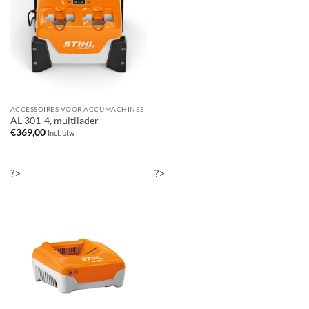
ACCESSOIRES VOOR ACCUMACHINES
AL 301-4, multilader
€
369,00
Incl. btw
?>
?>