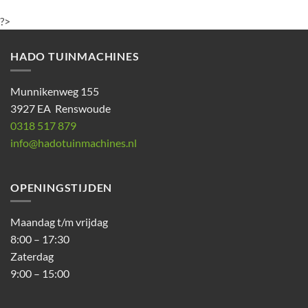
?>
HADO TUINMACHINES
Munnikenweg 155
3927 EA Renswoude
0318 517 879
info@hadotuinmachines.nl
OPENINGSTIJDEN
Maandag t/m vrijdag
8:00 – 17:30
Zaterdag
9:00 – 15:00