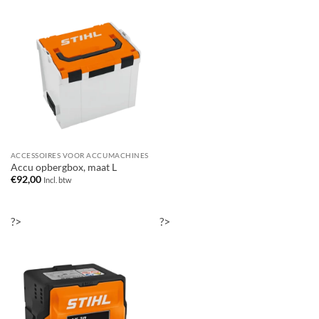
ACCESSOIRES VOOR ACCUMACHINES
Accu opbergbox, maat L
€
92,00
Incl. btw
?>
?>