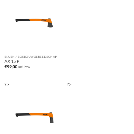
BIJLEN / BOSBOUWGEREEDSCHAP
AX 15 P
€
99,00
Incl. btw
?>
?>