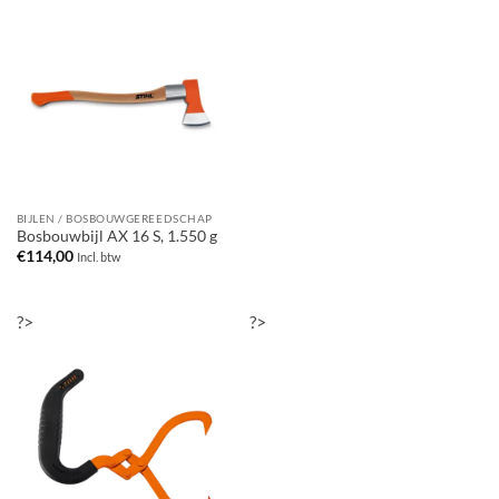
BIJLEN / BOSBOUWGEREEDSCHAP
Bosbouwbijl AX 16 S, 1.550 g
€
114,00
Incl. btw
?>
?>