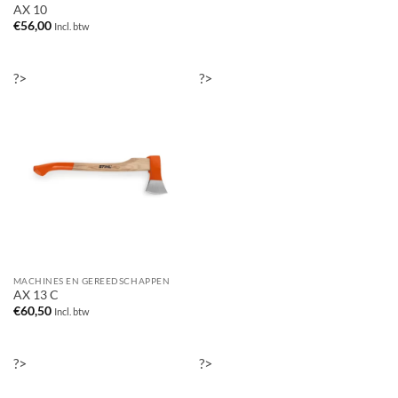
AX 10
€
56,00
Incl. btw
?>
?>
MACHINES EN GEREEDSCHAPPEN
AX 13 C
€
60,50
Incl. btw
?>
?>