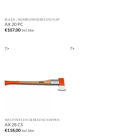
BIJLEN / BOSBOUWGEREEDSCHAP
AX 20 PC
€
107,00
Incl. btw
?>
?>
MACHINES EN GEREEDSCHAPPEN
AX 28 CS
€
118,00
Incl. btw