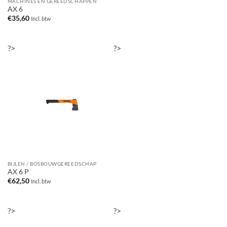
MACHINES EN GEREEDSCHAPPEN
AX 6
€
35,60
Incl. btw
?>
?>
BIJLEN / BOSBOUWGEREEDSCHAP
AX 6 P
€
62,50
Incl. btw
?>
?>