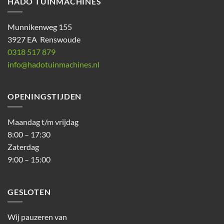
HADO TUINMACHINES
Munnikenweg 155
3927 EA Renswoude
0318 517 879
info@hadotuinmachines.nl
OPENINGSTIJDEN
Maandag t/m vrijdag
8:00 – 17:30
Zaterdag
9:00 – 15:00
GESLOTEN
Wij pauzeren van