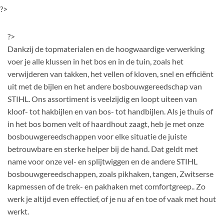
?>
?>
Dankzij de topmaterialen en de hoogwaardige verwerking
voer je alle klussen in het bos en in de tuin, zoals het
verwijderen van takken, het vellen of kloven, snel en efficiënt
uit met de bijlen en het andere bosbouwgereedschap van
STIHL. Ons assortiment is veelzijdig en loopt uiteen van
kloof- tot hakbijlen en van bos- tot handbijlen. Als je thuis of
in het bos bomen velt of haardhout zaagt, heb je met onze
bosbouwgereedschappen voor elke situatie de juiste
betrouwbare en sterke helper bij de hand. Dat geldt met
name voor onze vel- en splijtwiggen en de andere STIHL
bosbouwgereedschappen, zoals pikhaken, tangen, Zwitserse
kapmessen of de trek- en pakhaken met comfortgreep.. Zo
werk je altijd even effectief, of je nu af en toe of vaak met hout
werkt.