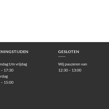
ENINGSTIJDEN
GESLOTEN
dag t/m vrijdag
Wij pauzeren van
 – 17:30
12:30 – 13:00
erdag
 – 15:00