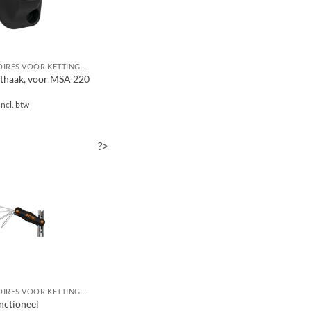
ACCESSOIRES VOOR KETTINGZAGEN / MOTORZAGEN
thaak, voor MSA 220
Incl. btw
?>
ACCESSOIRES VOOR KETTINGZAGEN / MOTORZAGEN
nctioneel