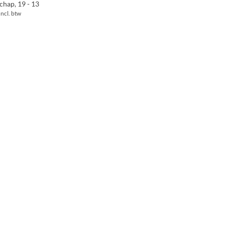
chap, 19 - 13
Incl. btw