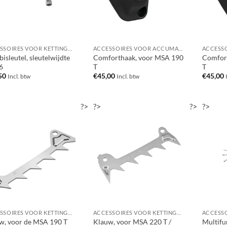
ACCESSOIRES VOOR KETTINGZAGEN / MOTORZAGEN
ACCESSOIRES VOOR ACCUMACHINES
isleutel, sleutelwijdte
Comforthaak, voor MSA 190
Comfor
6
T
T
50
€
45,00
€
45,00
Incl. btw
Incl. btw
?>
?>
?>
?>
ACCESSOIRES VOOR KETTINGZAGEN / MOTORZAGEN
ACCESSOIRES VOOR KETTINGZAGEN / MOTORZAGEN
w, voor de MSA 190 T
Klauw, voor MSA 220 T /
Multifu