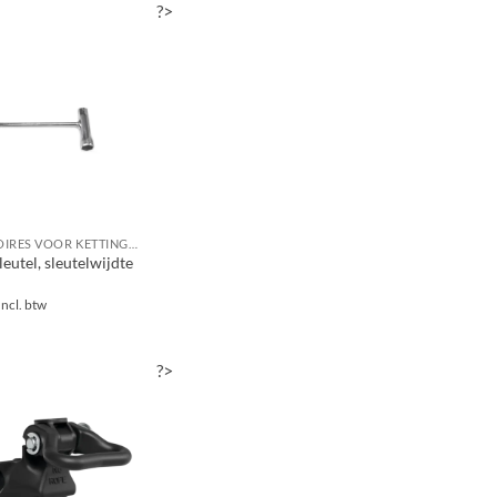
?>
ACCESSOIRES VOOR KETTINGZAGEN / MOTORZAGEN
eutel, sleutelwijdte
Incl. btw
?>