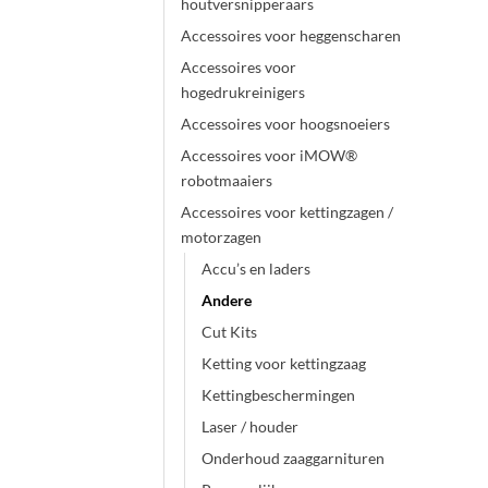
houtversnipperaars
Accessoires voor heggenscharen
Accessoires voor
hogedrukreinigers
Accessoires voor hoogsnoeiers
Accessoires voor iMOW®
robotmaaiers
Accessoires voor kettingzagen /
motorzagen
Accu’s en laders
Andere
Cut Kits
Ketting voor kettingzaag
Kettingbeschermingen
Laser / houder
Onderhoud zaaggarnituren