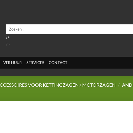
Zoeken
naar:
?>
?>
VERHUUR
SERVICES
CONTACT
CCESSOIRES VOOR KETTINGZAGEN / MOTORZAGEN
/
AND