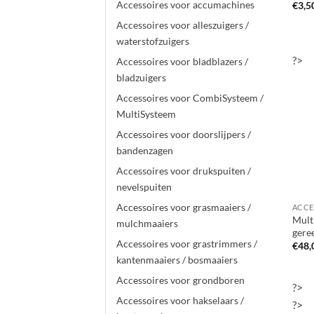
Accessoires voor accumachines
€
3,5
Accessoires voor alleszuigers /
waterstofzuigers
?>
Accessoires voor bladblazers /
bladzuigers
Accessoires voor CombiSysteem /
MultiSysteem
Accessoires voor doorslijpers /
bandenzagen
Accessoires voor drukspuiten /
nevelspuiten
Accessoires voor grasmaaiers /
Mult
mulchmaaiers
gere
Accessoires voor grastrimmers /
€
48,
kantenmaaiers / bosmaaiers
Accessoires voor grondboren
?>
Accessoires voor hakselaars /
?>