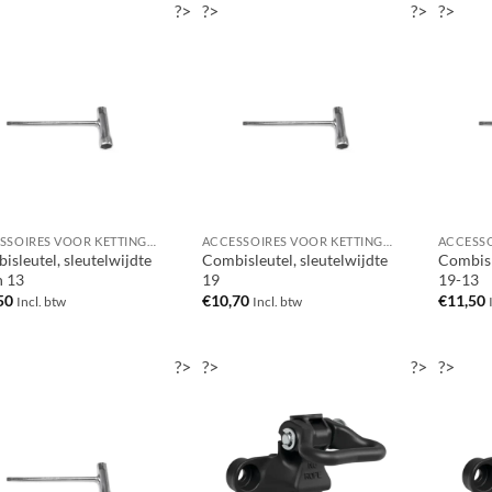
?>
?>
?>
?>
ACCESSOIRES VOOR KETTINGZAGEN / MOTORZAGEN
ACCESSOIRES VOOR KETTINGZAGEN / MOTORZAGEN
isleutel, sleutelwijdte
Combisleutel, sleutelwijdte
Combisl
n 13
19
19-13
50
€
10,70
€
11,50
Incl. btw
Incl. btw
?>
?>
?>
?>