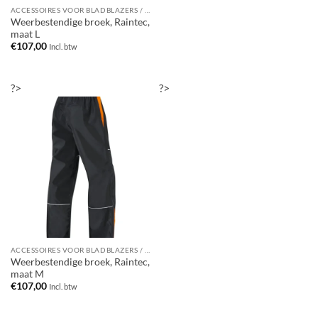
ACCESSOIRES VOOR BLADBLAZERS / BLADZUIGERS
Weerbestendige broek, Raintec,
maat L
€
107,00
Incl. btw
?>
?>
ACCESSOIRES VOOR BLADBLAZERS / BLADZUIGERS
Weerbestendige broek, Raintec,
maat M
€
107,00
Incl. btw