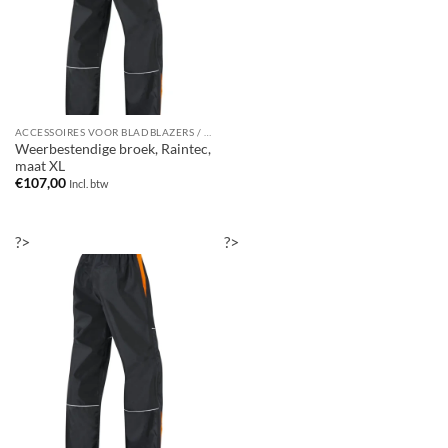
ACCESSOIRES VOOR BLADBLAZERS / BLADZUIGERS
Weerbestendige broek, Raintec,
maat XL
€
107,00
Incl. btw
?>
?>