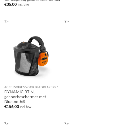
€
35,00
Incl. btw
?>
?>
ACCESSOIRES VOOR BLADBLAZERS / BLADZUIGERS
DYNAMIC BT-N,
gehoorbeschermer met
Bluetooth®
€
156,00
Incl. btw
?>
?>