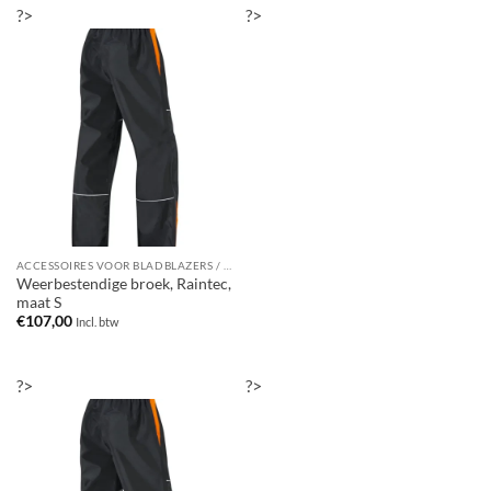
?>
?>
ACCESSOIRES VOOR BLADBLAZERS / BLADZUIGERS
Weerbestendige broek, Raintec,
maat S
€
107,00
Incl. btw
?>
?>