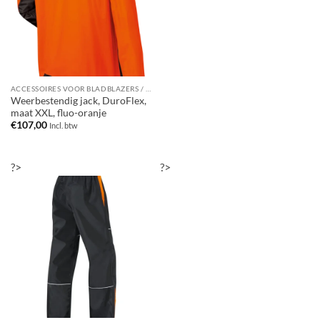
ACCESSOIRES VOOR BLADBLAZERS / BLADZUIGERS
Weerbestendig jack, DuroFlex,
maat XXL, fluo-oranje
€
107,00
Incl. btw
?>
?>