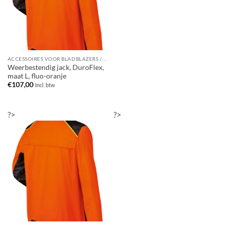
ACCESSOIRES VOOR BLADBLAZERS / BLADZUIGERS
Weerbestendig jack, DuroFlex,
maat L, fluo-oranje
€
107,00
Incl. btw
?>
?>