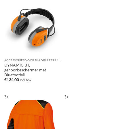
ACCESSOIRES VOOR BLADBLAZERS / BLADZUIGERS
DYNAMIC BT,
gehoorbeschermer met
Bluetooth®
€
134,00
Incl. btw
?>
?>