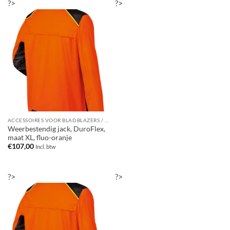
?>
?>
ACCESSOIRES VOOR BLADBLAZERS / BLADZUIGERS
Weerbestendig jack, DuroFlex,
maat XL, fluo-oranje
€
107,00
Incl. btw
?>
?>