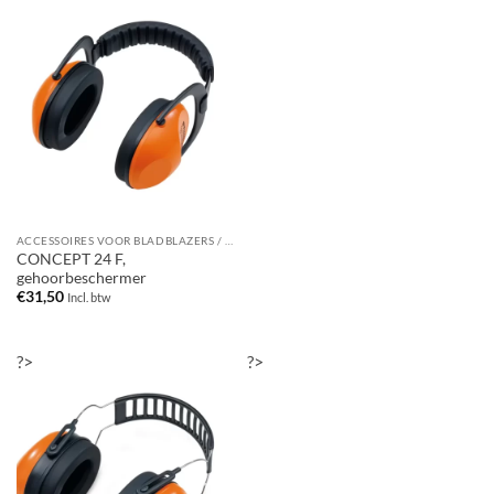
ACCESSOIRES VOOR BLADBLAZERS / BLADZUIGERS
CONCEPT 24 F,
gehoorbeschermer
€
31,50
Incl. btw
?>
?>