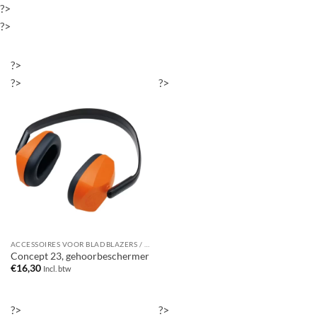
?>
?>
?>
?>
?>
ACCESSOIRES VOOR BLADBLAZERS / BLADZUIGERS
Concept 23, gehoorbeschermer
€
16,30
Incl. btw
?>
?>