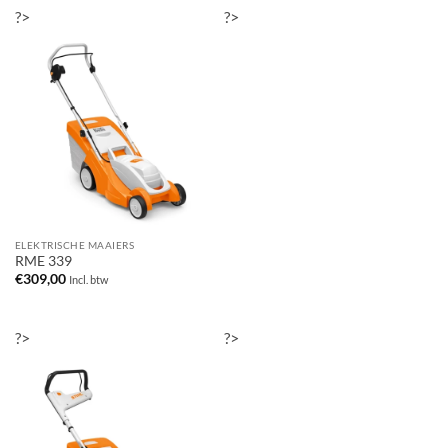
?>
?>
ELEKTRISCHE MAAIERS
RME 339
€
309,00
Incl. btw
?>
?>