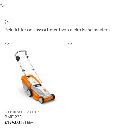
?>
?>
Bekijk hier ons assortiment van elektrische maaiers.
?>
?>
ELEKTRISCHE MAAIERS
RME 235
€
179,00
Incl. btw