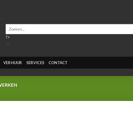
Zoeken
naar:
?>
?>
VERHUUR
SERVICES
CONTACT
WERKEN