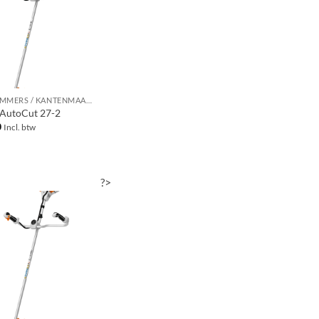
GRASTRIMMERS / KANTENMAAIERS / BOSMAAIERS
 AutoCut 27-2
0
Incl. btw
?>