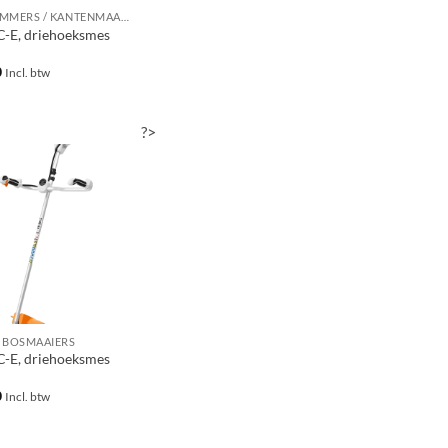
GRASTRIMMERS / KANTENMAAIERS / BOSMAAIERS
C-E, driehoeksmes
0
Incl. btw
?>
 BOSMAAIERS
C-E, driehoeksmes
0
Incl. btw