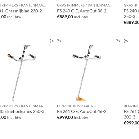
GRASTRIMMERS / KANTENMAAIERS / BOSMAAIERS
GRASTRIMMERS / KANTENMAAIERS / BOSMAAIERS
31, Grassnijblad 230-2
FS 240 C-E, AutoCut 36-2,
FS 240 
250-3
,00
€
889,00
Incl. btw
Incl. btw
€
889,0
?>
?>
?>
?>
GRASTRIMMERS / KANTENMAAIERS / BOSMAAIERS
BENZINE BOSMAAIERS
BENZINE
40, driehoeksmes 250-3
FS 261 C-E, AutoCut 46-2
FS 261 
300-3
,00
€
999,00
Incl. btw
Incl. btw
€
999,0