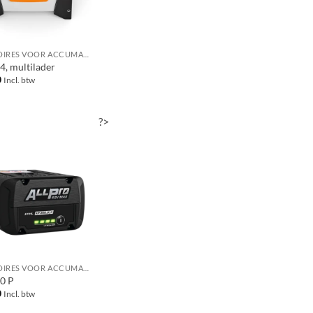
ACCESSOIRES VOOR ACCUMACHINES
4, multilader
0
Incl. btw
?>
ACCESSOIRES VOOR ACCUMACHINES
0 P
0
Incl. btw