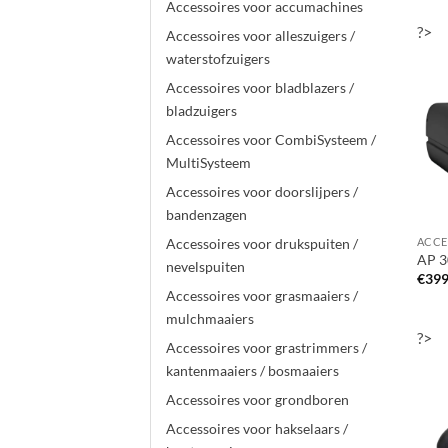
Accessoires voor accumachines
?>
Accessoires voor alleszuigers /
waterstofzuigers
Accessoires voor bladblazers /
bladzuigers
Accessoires voor CombiSysteem /
MultiSysteem
Accessoires voor doorslijpers /
bandenzagen
Accessoires voor drukspuiten /
AP 3
nevelspuiten
€
399
Accessoires voor grasmaaiers /
mulchmaaiers
?>
Accessoires voor grastrimmers /
kantenmaaiers / bosmaaiers
Accessoires voor grondboren
Accessoires voor hakselaars /