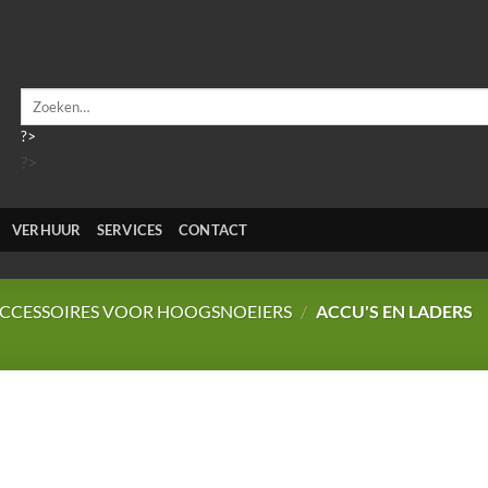
Zoeken
naar:
?>
?>
VERHUUR
SERVICES
CONTACT
CCESSOIRES VOOR HOOGSNOEIERS
/
ACCU'S EN LADERS