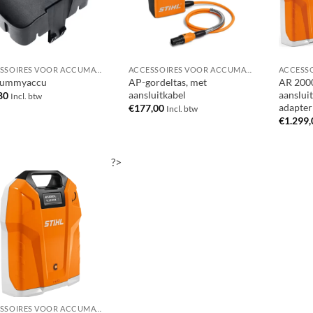
ACCESSOIRES VOOR ACCUMACHINES
ACCESSOIRES VOOR ACCUMACHINES
dummyaccu
AP-gordeltas, met
AR 2000
aansluitkabel
aanslui
80
Incl. btw
adapter
€
177,00
Incl. btw
€
1.299,
?>
ACCESSOIRES VOOR ACCUMACHINES