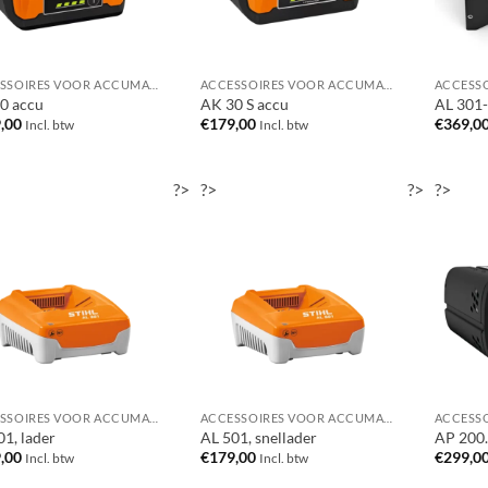
ACCESSOIRES VOOR ACCUMACHINES
ACCESSOIRES VOOR ACCUMACHINES
0 accu
AK 30 S accu
AL 301-
,00
€
179,00
€
369,0
Incl. btw
Incl. btw
?>
?>
?>
?>
ACCESSOIRES VOOR ACCUMACHINES
ACCESSOIRES VOOR ACCUMACHINES
01, lader
AL 501, snellader
AP 200.
,00
€
179,00
€
299,0
Incl. btw
Incl. btw