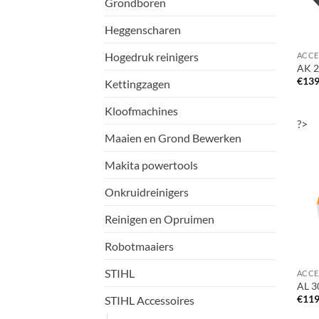
Grondboren
Heggenscharen
Hogedruk reinigers
AK 2
€
139
Kettingzagen
Kloofmachines
?>
Maaien en Grond Bewerken
Makita powertools
Onkruidreinigers
Reinigen en Opruimen
Robotmaaiers
STIHL
AL 3
€
119
STIHL Accessoires