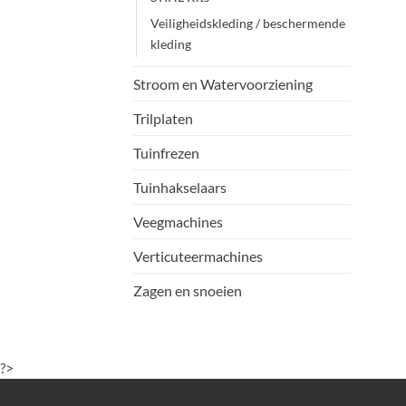
Veiligheidskleding / beschermende
kleding
Stroom en Watervoorziening
Trilplaten
Tuinfrezen
Tuinhakselaars
Veegmachines
Verticuteermachines
Zagen en snoeien
?>