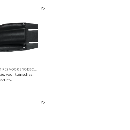
?>
ACCESSOIRES VOOR SNOEISCHAREN / TAKKENSCHAREN / TAKKENZAGEN / SNOEIZAGEN
je, voor tuinschaar
Incl. btw
?>