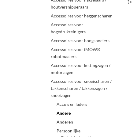
?>
houtversnipperaars
Accessoires voor heggenscharen
Accessoires voor
hogedrukreinigers
Accessoires voor hoogsnoeiers
Accessoires voor iMOW®
robotmaaiers
Accessoires voor kettingzagen /
motorzagen
Accessoires voor snoeischaren /
takkenscharen / takkenzagen /
snoeizagen
Accu's en laders
Andere
Anderen
Persoonlijke