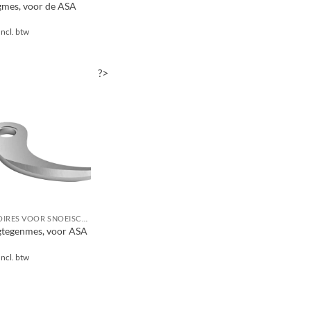
mes, voor de ASA
Incl. btw
?>
ACCESSOIRES VOOR SNOEISCHAREN / TAKKENSCHAREN / TAKKENZAGEN / SNOEIZAGEN
tegenmes, voor ASA
Incl. btw