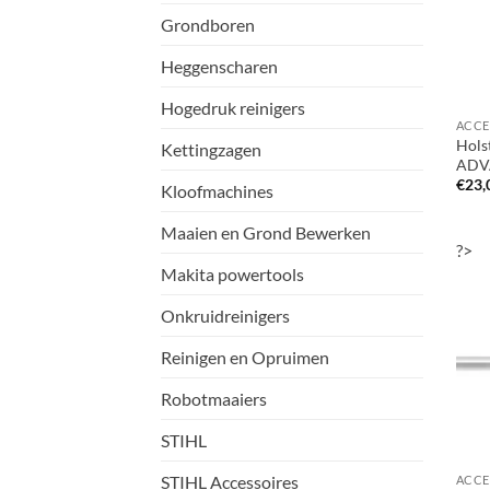
Grondboren
Heggenscharen
Hogedruk reinigers
Hols
Kettingzagen
ADV
€
23,
Kloofmachines
Maaien en Grond Bewerken
?>
Makita powertools
Onkruidreinigers
Reinigen en Opruimen
Robotmaaiers
STIHL
STIHL Accessoires