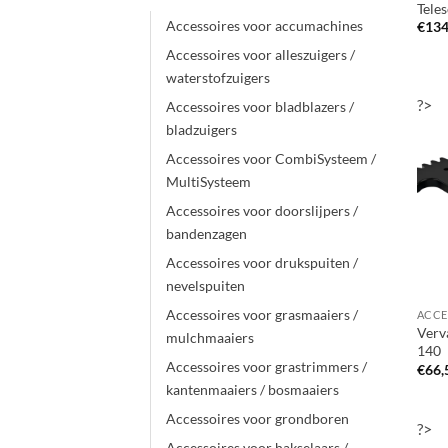
Tele
Accessoires voor accumachines
€
134
Accessoires voor alleszuigers /
waterstofzuigers
?>
Accessoires voor bladblazers /
bladzuigers
Accessoires voor CombiSysteem /
MultiSysteem
Accessoires voor doorslijpers /
bandenzagen
Accessoires voor drukspuiten /
nevelspuiten
Accessoires voor grasmaaiers /
Verv
mulchmaaiers
140
Accessoires voor grastrimmers /
€
66,
kantenmaaiers / bosmaaiers
Accessoires voor grondboren
?>
Accessoires voor hakselaars /