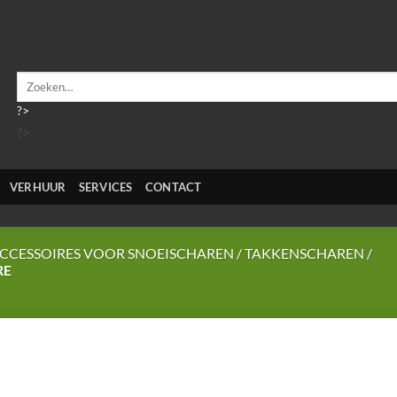
Zoeken
naar:
?>
?>
VERHUUR
SERVICES
CONTACT
CCESSOIRES VOOR SNOEISCHAREN / TAKKENSCHAREN /
RE