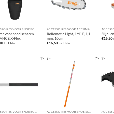
ACCESSOIRES VOOR SNOEISCHAREN / TAKKENSCHAREN / TAKKENZAGEN / SNOEIZAGEN
ACCESSOIRES VOOR ACCUMACHINES
ter voor snoeischaren,
Rollomotic Light, 1/4" P, 1,1
Slijp- e
ANCE X-Flex
mm, 10cm
€
16,20
00
€
16,60
Incl. btw
Incl. btw
?>
?>
?>
?>
ACCESSOIRES VOOR SNOEISCHAREN / TAKKENSCHAREN / TAKKENZAGEN / SNOEIZAGEN
ACCESSOIRES VOOR SNOEISCHAREN / TAKKENSCHAREN / TAKKENZAGEN / SNOEIZAGEN