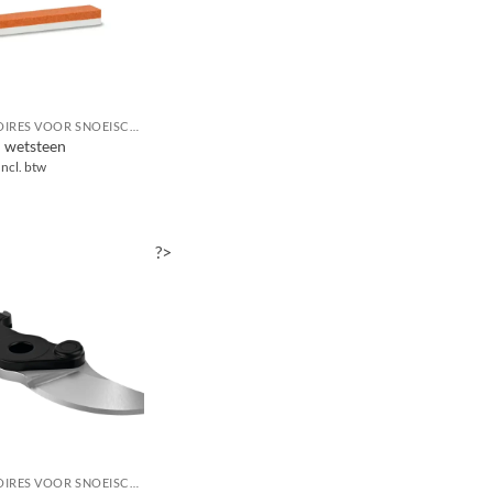
ACCESSOIRES VOOR SNOEISCHAREN / TAKKENSCHAREN / TAKKENZAGEN / SNOEIZAGEN
n wetsteen
Incl. btw
?>
ACCESSOIRES VOOR SNOEISCHAREN / TAKKENSCHAREN / TAKKENZAGEN / SNOEIZAGEN