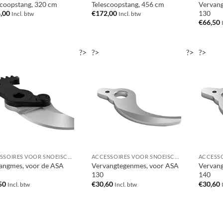
scoopstang, 320 cm
Telescoopstang, 456 cm
Vervang
130
,00
€
172,00
Incl. btw
Incl. btw
€
66,50
?>
?>
?>
?>
ACCESSOIRES VOOR SNOEISCHAREN / TAKKENSCHAREN / TAKKENZAGEN / SNOEIZAGEN
ACCESSOIRES VOOR SNOEISCHAREN / TAKKENSCHAREN / TAKKENZAGEN / SNOEIZAGEN
angmes, voor de ASA
Vervangtegenmes, voor ASA
Vervang
130
140
50
€
30,60
€
30,60
Incl. btw
Incl. btw