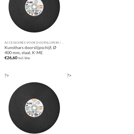
ACCESSOIRES VOOR DOORSLIJPERS / BANDENZAGEN
Kunsthars doorslijpschijf, Ø
400 mm, staal, K-ME
€
26,60
Incl. btw
?>
?>