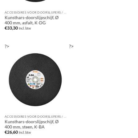
ACCESSOIRES VOOR DOORSLIJPERS / BANDENZAGEN
Kunsthars-doorslijpschijf, Ø
400 mm, asfalt, K-DG
€
33,30
Incl. btw
?>
?>
ACCESSOIRES VOOR DOORSLIJPERS / BANDENZAGEN
Kunsthars-doorslijpschijf, Ø
400 mm, steen, K-BA
€
26,60
Incl. btw