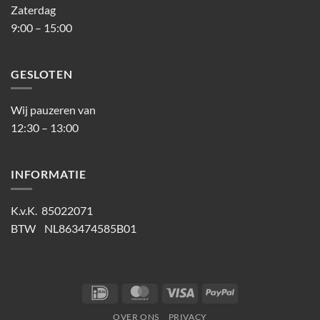
Zaterdag
9:00 – 15:00
GESLOTEN
Wij pauzeren van
12:30 – 13:00
INFORMATIE
K.v.K. 85022071
BTW NL863474585B01
IDeal
MasterCard
Visa
PayPal
OVER ONS
PRIVACY