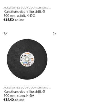
ACCESSOIRES VOOR DOORSLIJPERS / BANDENZAGEN
Kunsthars-doorslijpschijf, Ø
300 mm, asfalt, K-DG
€
15,50
Incl. btw
?>
?>
ACCESSOIRES VOOR DOORSLIJPERS / BANDENZAGEN
Kunsthars-doorslijpschijf, Ø
300 mm, steen, K-BA
€
12,40
Incl. btw