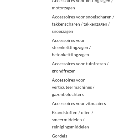
Accessoires voor kettingzagen /
motorzagen
Accessoires voor snoeischaren /
takkenscharen / takkenzagen /
snoeizagen
Accessoires voor
steenketttingzagen /
betonketttingzagen
Accessoires voor tuinfrezen /
grondfrezen
Accessoires voor
verticuteermachines /
gazonbeluchters
Accessoires voor zitmaaiers
Brandstoffen / oliën /
smeermiddelen /
reinigingsmiddelen
Gordels