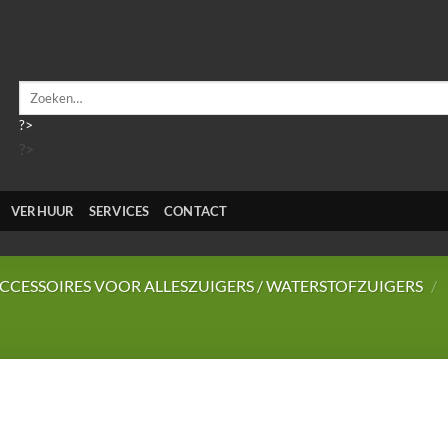
Zoeken
naar:
?>
?>
VERHUUR
SERVICES
CONTACT
CCESSOIRES VOOR ALLESZUIGERS / WATERSTOFZUIGERS
/