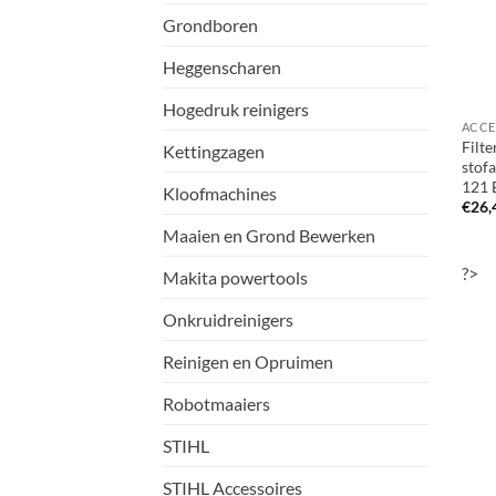
Grondboren
Heggenscharen
Hogedruk reinigers
Filte
Kettingzagen
stofa
121 
Kloofmachines
€
26,
Maaien en Grond Bewerken
?>
Makita powertools
Onkruidreinigers
Reinigen en Opruimen
Robotmaaiers
STIHL
STIHL Accessoires