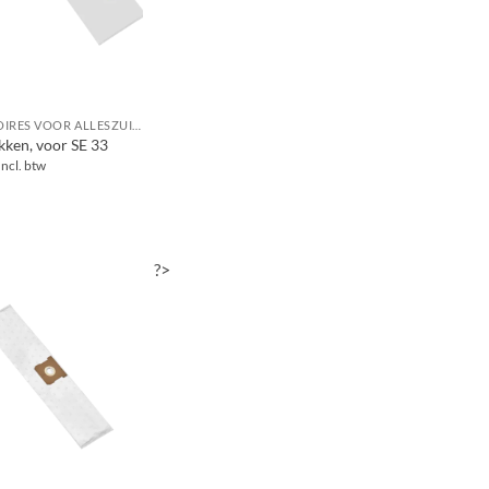
ACCESSOIRES VOOR ALLESZUIGERS / WATERSTOFZUIGERS
akken, voor SE 33
Incl. btw
?>