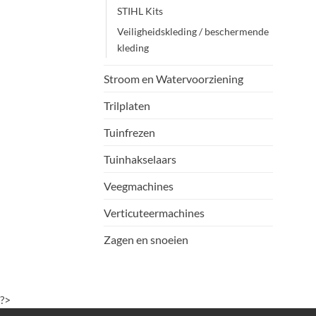
STIHL Kits
Veiligheidskleding / beschermende
kleding
Stroom en Watervoorziening
Trilplaten
Tuinfrezen
Tuinhakselaars
Veegmachines
Verticuteermachines
Zagen en snoeien
?>