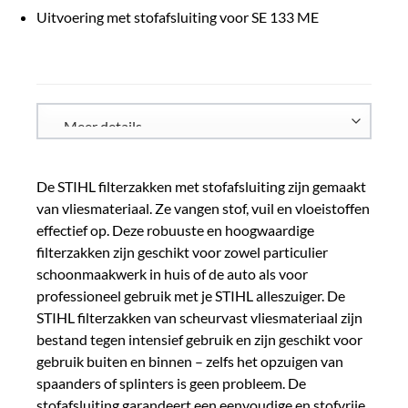
Uitvoering met stofafsluiting voor SE 133 ME
De STIHL filterzakken met stofafsluiting zijn gemaakt
van vliesmateriaal. Ze vangen stof, vuil en vloeistoffen
effectief op. Deze robuuste en hoogwaardige
filterzakken zijn geschikt voor zowel particulier
schoonmaakwerk in huis of de auto als voor
professioneel gebruik met je STIHL alleszuiger. De
STIHL filterzakken van scheurvast vliesmateriaal zijn
bestand tegen intensief gebruik en zijn geschikt voor
gebruik buiten en binnen – zelfs het opzuigen van
spaanders of splinters is geen probleem. De
stofafsluiting garandeert een eenvoudige en stofvrije