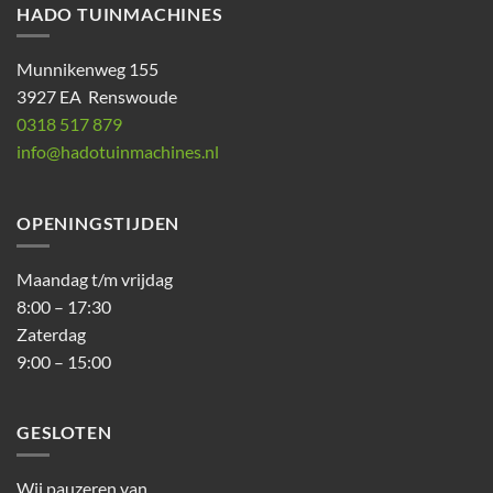
HADO TUINMACHINES
Munnikenweg 155
3927 EA Renswoude
0318 517 879
info@hadotuinmachines.nl
OPENINGSTIJDEN
Maandag t/m vrijdag
8:00 – 17:30
Zaterdag
9:00 – 15:00
GESLOTEN
Wij pauzeren van