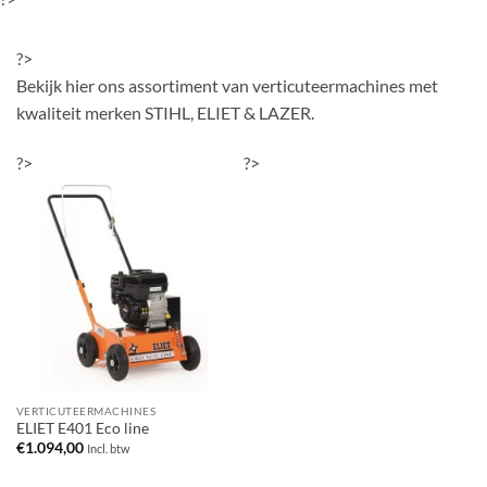
?>
Bekijk hier ons assortiment van verticuteermachines met
kwaliteit merken STIHL, ELIET & LAZER.
?>
?>
VERTICUTEERMACHINES
ELIET E401 Eco line
€
1.094,00
Incl. btw