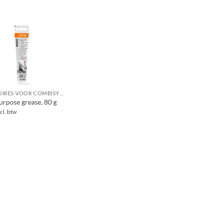
ACCESSOIRES VOOR COMBISYSTEEM / MULTISYSTEEM
urpose grease, 80 g
cl. btw