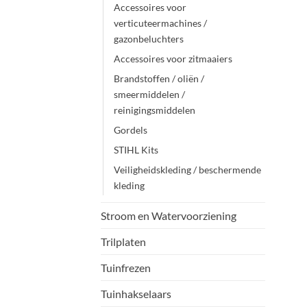
Accessoires voor
verticuteermachines /
gazonbeluchters
Accessoires voor zitmaaiers
Brandstoffen / oliën /
smeermiddelen /
reinigingsmiddelen
Gordels
STIHL Kits
Veiligheidskleding / beschermende
kleding
Stroom en Watervoorziening
Trilplaten
Tuinfrezen
Tuinhakselaars