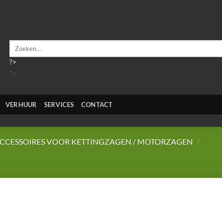
Zoeken
naar:
?>
?>
VERHUUR
SERVICES
CONTACT
CCESSOIRES VOOR KETTINGZAGEN / MOTORZAGEN
/