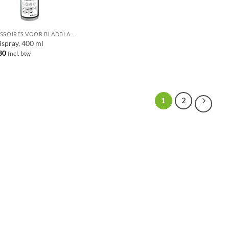
ACCESSOIRES VOOR BLADBLAZERS / BLADZUIGERS
ispray, 400 ml
30
Incl. btw
1
2