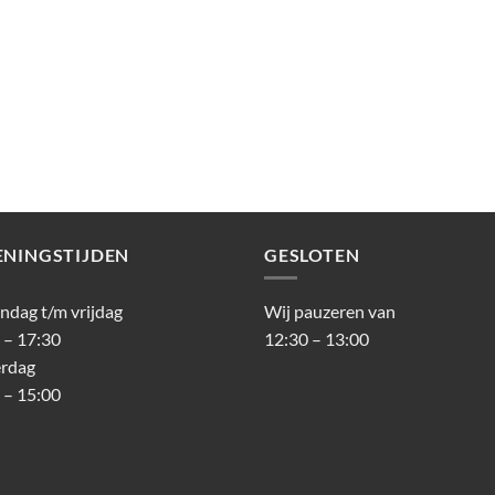
ENINGSTIJDEN
GESLOTEN
dag t/m vrijdag
Wij pauzeren van
 – 17:30
12:30 – 13:00
erdag
 – 15:00