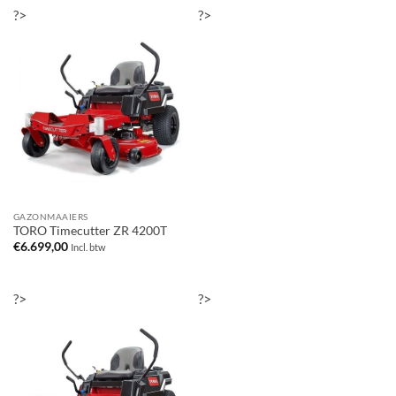
?>
?>
GAZONMAAIERS
TORO Timecutter ZR 4200T
€
6.699,00
Incl. btw
?>
?>