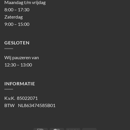
Maandag t/m vrijdag
8:00 – 17:30
Zaterdag
9:00 – 15:00
GESLOTEN
Wij pauzeren van
12:30 – 13:00
INFORMATIE
K.v.K. 85022071
BTW NL863474585B01