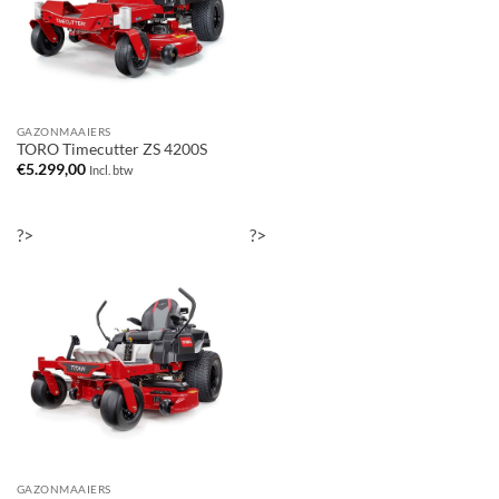
GAZONMAAIERS
TORO Timecutter ZS 4200S
€
5.299,00
Incl. btw
?>
?>
GAZONMAAIERS