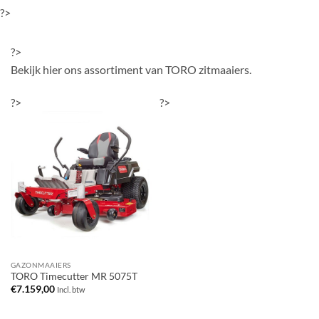
?>
?>
Bekijk hier ons assortiment van TORO zitmaaiers.
?>
?>
GAZONMAAIERS
TORO Timecutter MR 5075T
€
7.159,00
Incl. btw