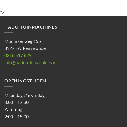
?>
HADO TUINMACHINES
Munnikenweg 155
3927 EA Renswoude
0318 517 879
info@hadotuinmachines.nl
OPENINGSTIJDEN
Maandag t/m vrijdag
8:00 – 17:30
Zaterdag
9:00 – 15:00