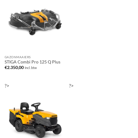
GAZONMAAIERS
STIGA Combi Pro 125 Q Plus
€
2.350,00
Incl. btw
?>
?>