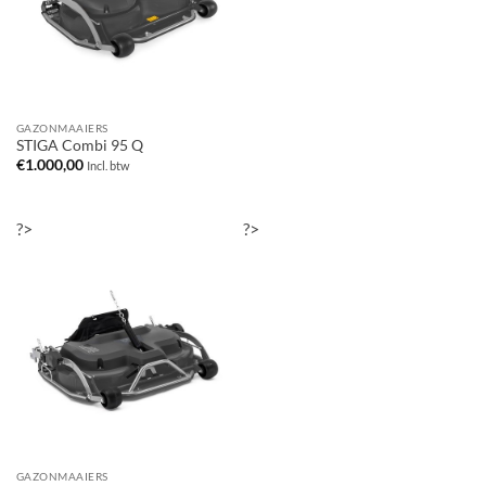
GAZONMAAIERS
STIGA Combi 95 Q
€
1.000,00
Incl. btw
?>
?>
GAZONMAAIERS