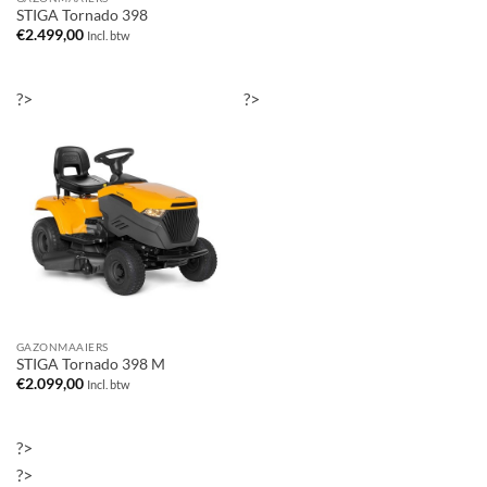
STIGA Tornado 398
€
2.499,00
Incl. btw
?>
?>
GAZONMAAIERS
STIGA Tornado 398 M
€
2.099,00
Incl. btw
?>
?>