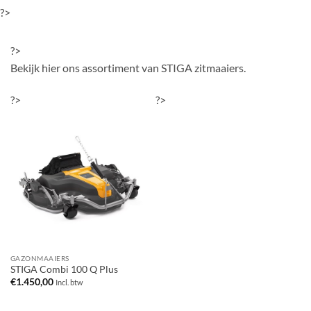
?>
?>
Bekijk hier ons assortiment van STIGA zitmaaiers.
?>
?>
GAZONMAAIERS
STIGA Combi 100 Q Plus
€
1.450,00
Incl. btw