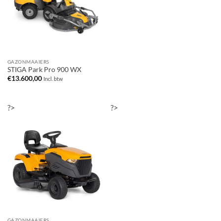
GAZONMAAIERS
STIGA Park Pro 900 WX
€
13.600,00
Incl. btw
?>
?>
GAZONMAAIERS