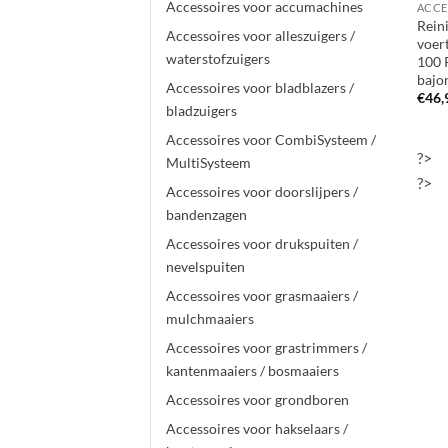
Accessoires voor accumachines
Rein
Accessoires voor alleszuigers /
voer
waterstofzuigers
100 
bajo
Accessoires voor bladblazers /
€
46,
bladzuigers
Accessoires voor CombiSysteem /
?>
MultiSysteem
?>
Accessoires voor doorslijpers /
bandenzagen
Accessoires voor drukspuiten /
nevelspuiten
Accessoires voor grasmaaiers /
mulchmaaiers
Accessoires voor grastrimmers /
kantenmaaiers / bosmaaiers
Accessoires voor grondboren
Accessoires voor hakselaars /