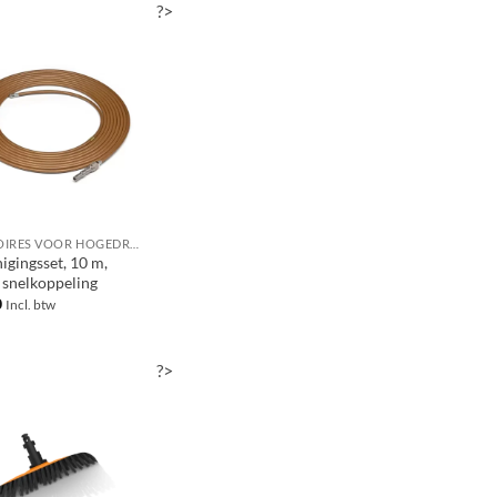
?>
ACCESSOIRES VOOR HOGEDRUKREINIGERS
igingsset, 10 m,
, snelkoppeling
0
Incl. btw
?>