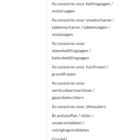
Accessoires voor kettingzagen /
motorzagen
Accessoires voor snoeischaren /
takkenscharen / takkenzagen /
snoeizagen
Accessoires voor
steenketttingzagen /
betonketttingzagen
Accessoires voor tuinfrezen /
grondfrezen
Accessoires voor
verticuteermachines /
gazonbeluchters
Accessoires voor zitmaaiers
Brandstoffen / oliën /
smeermiddelen /
reinigingsmiddelen
Gordels