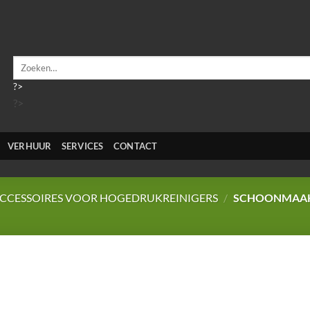
Zoeken
naar:
?>
?>
VERHUUR
SERVICES
CONTACT
CCESSOIRES VOOR HOGEDRUKREINIGERS
/
SCHOONMAAK