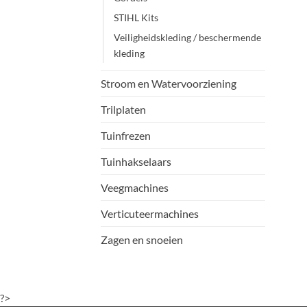
STIHL Kits
Veiligheidskleding / beschermende
kleding
Stroom en Watervoorziening
Trilplaten
Tuinfrezen
Tuinhakselaars
Veegmachines
Verticuteermachines
Zagen en snoeien
?>