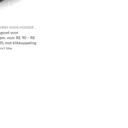
ACCESSOIRES VOOR HOGEDRUKREINIGERS
ngsset voor
gen, voor RE 90 – RE
S, met klikkoppeling
Incl. btw