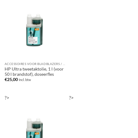
ACCESSOIRES VOOR BLADBLAZERS / BLADZUIGERS
HP Ultra tweetaktolie, 1 l (voor
50 l brandstof), doseerfles
€
25,00
Incl. btw
?>
?>