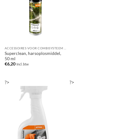
ACCESSOIRES VOOR COMBISYSTEEM / MULTISYSTEEM
Superclean, harsoplosmiddel,
50 ml
€
6,20
Incl. btw
?>
?>