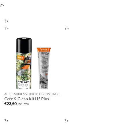
?>
?>
?>
?>
ACCESSOIRES VOOR HEGGENSCHAREN
Care & Clean Kit HS Plus
€
23,50
Incl. btw
?>
?>