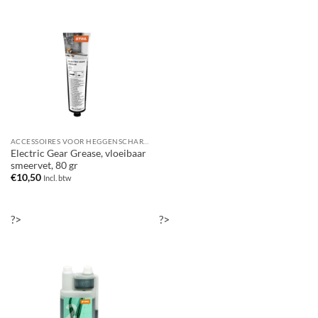
ACCESSOIRES VOOR HEGGENSCHAREN
Electric Gear Grease, vloeibaar
smeervet, 80 gr
€
10,50
Incl. btw
?>
?>