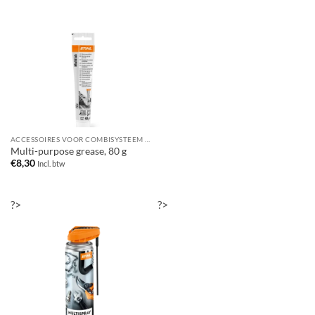
ACCESSOIRES VOOR COMBISYSTEEM / MULTISYSTEEM
Multi-purpose grease, 80 g
€
8,30
Incl. btw
?>
?>