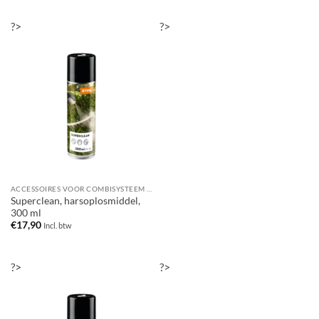
?>
?>
ACCESSOIRES VOOR COMBISYSTEEM / MULTISYSTEEM
Superclean, harsoplosmiddel,
300 ml
€
17,90
Incl. btw
?>
?>