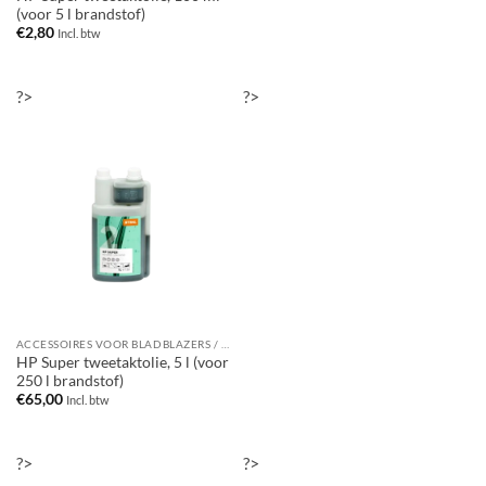
(voor 5 l brandstof)
€
2,80
Incl. btw
?>
?>
ACCESSOIRES VOOR BLADBLAZERS / BLADZUIGERS
HP Super tweetaktolie, 5 l (voor
250 l brandstof)
€
65,00
Incl. btw
?>
?>