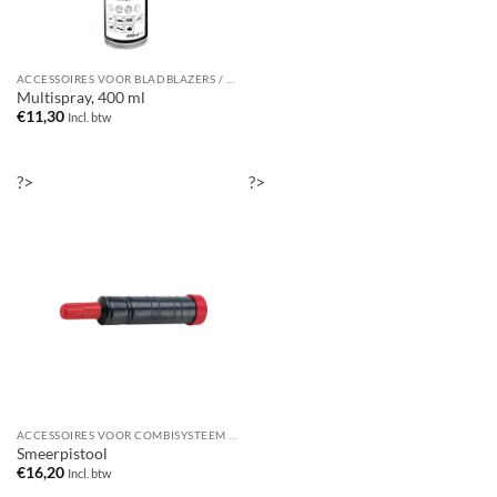
ACCESSOIRES VOOR BLADBLAZERS / BLADZUIGERS
Multispray, 400 ml
€
11,30
Incl. btw
?>
?>
ACCESSOIRES VOOR COMBISYSTEEM / MULTISYSTEEM
Smeerpistool
€
16,20
Incl. btw