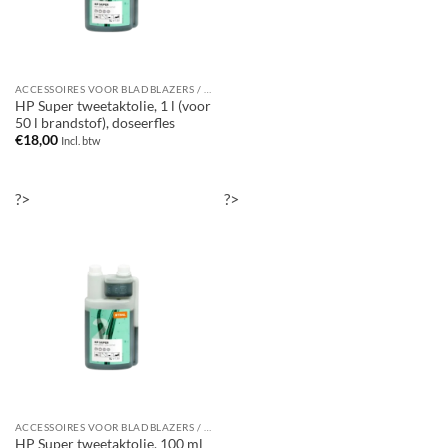
ACCESSOIRES VOOR BLADBLAZERS / BLADZUIGERS
HP Super tweetaktolie, 1 l (voor
50 l brandstof), doseerfles
€
18,00
Incl. btw
?>
?>
ACCESSOIRES VOOR BLADBLAZERS / BLADZUIGERS
HP Super tweetaktolie, 100 ml