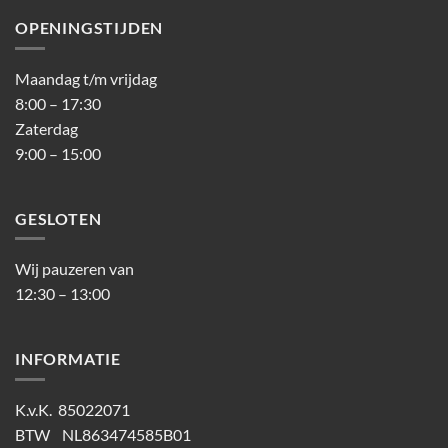
OPENINGSTIJDEN
Maandag t/m vrijdag
8:00 – 17:30
Zaterdag
9:00 – 15:00
GESLOTEN
Wij pauzeren van
12:30 – 13:00
INFORMATIE
K.v.K. 85022071
BTW NL863474585B01