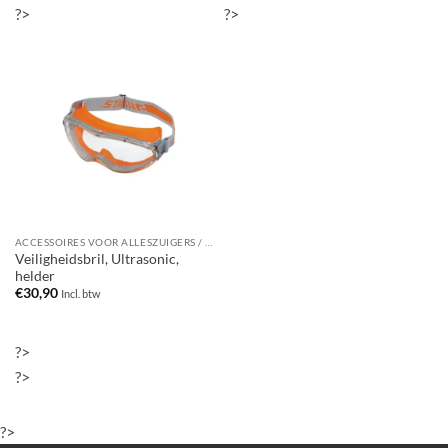
?>
?>
ACCESSOIRES VOOR ALLESZUIGERS / WATERSTOFZUIGERS
Veiligheidsbril, Ultrasonic,
helder
€
30,90
Incl. btw
?>
?>
?>