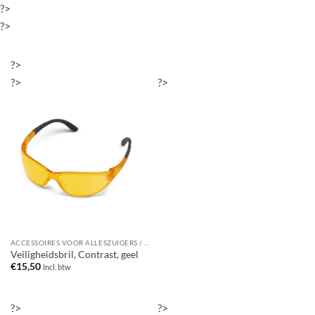
?>
?>
?>
?>
?>
ACCESSOIRES VOOR ALLESZUIGERS / WATERSTOFZUIGERS
Veiligheidsbril, Contrast, geel
€
15,50
Incl. btw
?>
?>