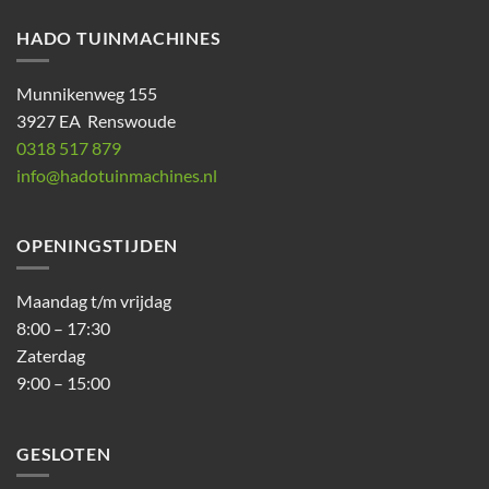
HADO TUINMACHINES
Munnikenweg 155
3927 EA Renswoude
0318 517 879
info@hadotuinmachines.nl
OPENINGSTIJDEN
Maandag t/m vrijdag
8:00 – 17:30
Zaterdag
9:00 – 15:00
GESLOTEN