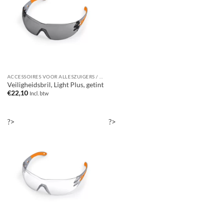
ACCESSOIRES VOOR ALLESZUIGERS / WATERSTOFZUIGERS
Veiligheidsbril, Light Plus, getint
€
22,10
Incl. btw
?>
?>