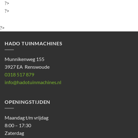
?>
?>
?>
HADO TUINMACHINES
Munnikenweg 155
3927 EA Renswoude
0318 517 879
info@hadotuinmachines.nl
OPENINGSTIJDEN
Maandag t/m vrijdag
8:00 – 17:30
Zaterdag