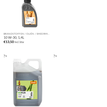
BRANDSTOFFEN / OLIËN / SMEERMIDDELEN / REINIGINGSMIDDELEN
10 W-30, 1,4L
€
13,50
Incl. btw
?>
?>