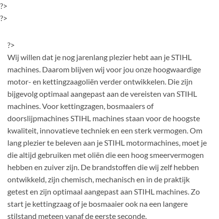
?>
?>
?>
Wij willen dat je nog jarenlang plezier hebt aan je STIHL
machines. Daarom blijven wij voor jou onze hoogwaardige
motor- en kettingzaagoliën verder ontwikkelen. Die zijn
bijgevolg optimaal aangepast aan de vereisten van STIHL
machines. Voor kettingzagen, bosmaaiers of
doorslijpmachines STIHL machines staan voor de hoogste
kwaliteit, innovatieve techniek en een sterk vermogen. Om
lang plezier te beleven aan je STIHL motormachines, moet je
die altijd gebruiken met oliën die een hoog smeervermogen
hebben en zuiver zijn. De brandstoffen die wij zelf hebben
ontwikkeld, zijn chemisch, mechanisch en in de praktijk
getest en zijn optimaal aangepast aan STIHL machines. Zo
start je kettingzaag of je bosmaaier ook na een langere
stilstand meteen vanaf de eerste seconde.