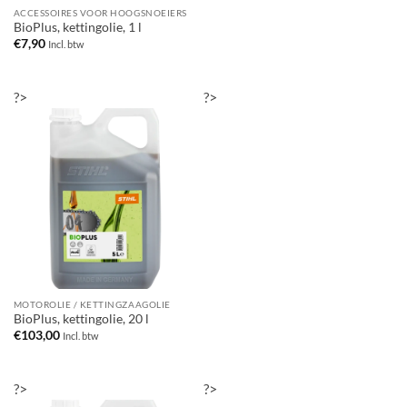
ACCESSOIRES VOOR HOOGSNOEIERS
BioPlus, kettingolie, 1 l
€
7,90
Incl. btw
?>
?>
MOTOROLIE / KETTINGZAAGOLIE
BioPlus, kettingolie, 20 l
€
103,00
Incl. btw
?>
?>