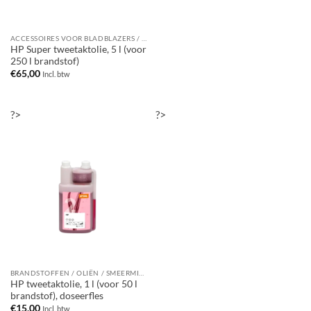
ACCESSOIRES VOOR BLADBLAZERS / BLADZUIGERS
HP Super tweetaktolie, 5 l (voor
250 l brandstof)
€
65,00
Incl. btw
?>
?>
BRANDSTOFFEN / OLIËN / SMEERMIDDELEN / REINIGINGSMIDDELEN
HP tweetaktolie, 1 l (voor 50 l
brandstof), doseerfles
€
15,00
Incl. btw