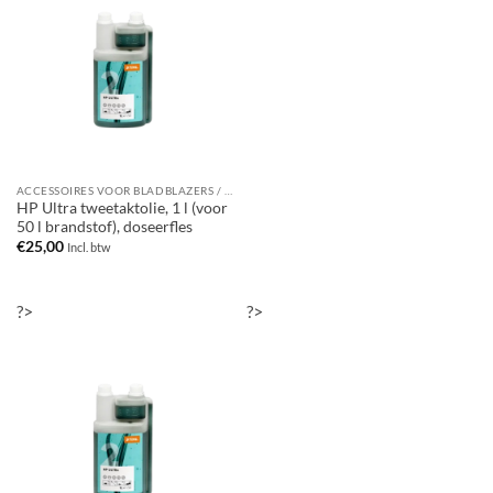
ACCESSOIRES VOOR BLADBLAZERS / BLADZUIGERS
HP Ultra tweetaktolie, 1 l (voor
50 l brandstof), doseerfles
€
25,00
Incl. btw
?>
?>