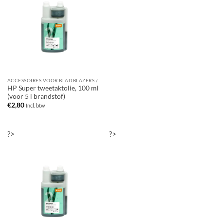
ACCESSOIRES VOOR BLADBLAZERS / BLADZUIGERS
HP Super tweetaktolie, 100 ml
(voor 5 l brandstof)
€
2,80
Incl. btw
?>
?>