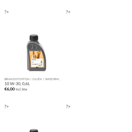
?>
?>
BRANDSTOFFEN / OLIËN / SMEERMIDDELEN / REINIGINGSMIDDELEN
10 W-30, 0,6L
€
6,00
Incl. btw
?>
?>