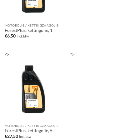
MOTOROLIE / KETTINGZAAGOLIE
ForestPlus, kettingolie, 1 l
€
6,50
Incl. btw
?>
?>
MOTOROLIE / KETTINGZAAGOLIE
ForestPlus, kettingolie, 5 l
€
27,50
Incl. btw