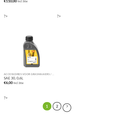
€
110,00
Incl. btw
?>
?>
ACCESSOIRES VOOR GRASMAAIERS / MULCHMAAIERS
SAE 30, 0,6L
€
6,00
Incl. btw
?>
1
2