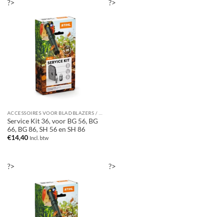
?>
?>
ACCESSOIRES VOOR BLADBLAZERS / BLADZUIGERS
Service Kit 36, voor BG 56, BG
66, BG 86, SH 56 en SH 86
€
14,40
Incl. btw
?>
?>