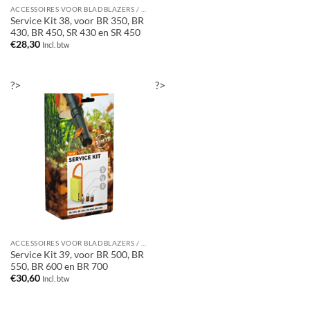
ACCESSOIRES VOOR BLADBLAZERS / BLADZUIGERS
Service Kit 38, voor BR 350, BR
430, BR 450, SR 430 en SR 450
€
28,30
Incl. btw
?>
?>
ACCESSOIRES VOOR BLADBLAZERS / BLADZUIGERS
Service Kit 39, voor BR 500, BR
550, BR 600 en BR 700
€
30,60
Incl. btw