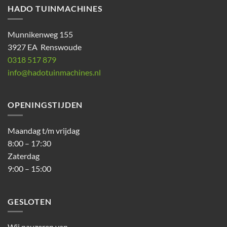
HADO TUINMACHINES
Munnikenweg 155
3927 EA Renswoude
0318 517 879
info@hadotuinmachines.nl
OPENINGSTIJDEN
Maandag t/m vrijdag
8:00 – 17:30
Zaterdag
9:00 – 15:00
GESLOTEN
Wij pauzeren van