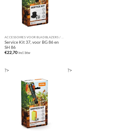
ACCESSOIRES VOOR BLADBLAZERS / BLADZUIGERS
Service Kit 37, voor BG 86 en
SH 86
€
22,70
Incl. btw
?>
?>