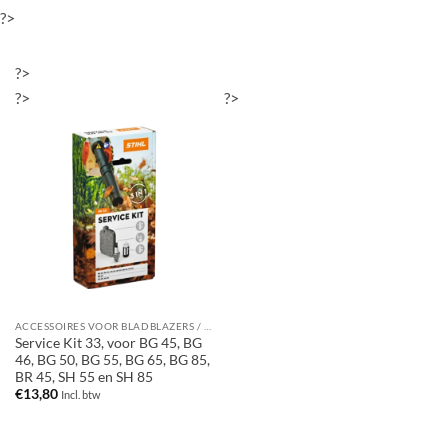
?>
?>
?>
?>
ACCESSOIRES VOOR BLADBLAZERS / BLADZUIGERS
Service Kit 33, voor BG 45, BG
46, BG 50, BG 55, BG 65, BG 85,
BR 45, SH 55 en SH 85
€
13,80
Incl. btw