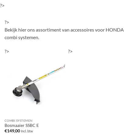
?>
?>
Bekijk hier ons assortiment van accessoires voor HONDA
combi systemen.
?>
?>
COMBI SYSTEMEN
Bosmaaier SSBC E
€
149,00
Incl. btw