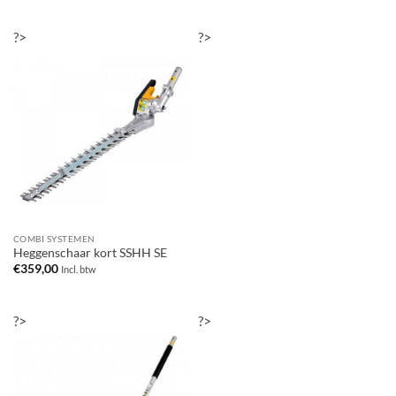
?>
?>
COMBI SYSTEMEN
Heggenschaar kort SSHH SE
€
359,00
Incl. btw
?>
?>