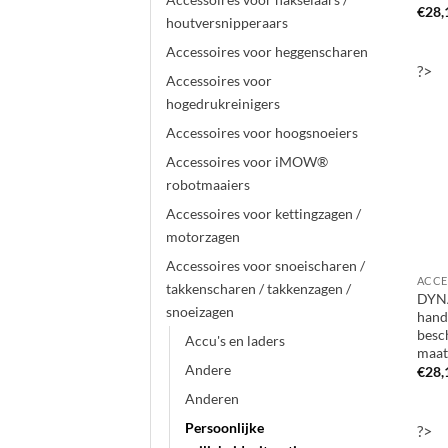
€
28,
houtversnipperaars
Accessoires voor heggenscharen
?>
Accessoires voor
hogedrukreinigers
Accessoires voor hoogsnoeiers
Accessoires voor iMOW®
robotmaaiers
Accessoires voor kettingzagen /
motorzagen
Accessoires voor snoeischaren /
takkenscharen / takkenzagen /
DYN
snoeizagen
hand
besc
Accu's en laders
maat
Andere
€
28,
Anderen
Persoonlijke
?>