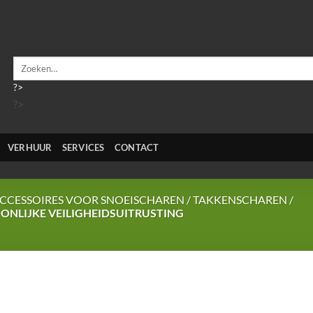
Zoeken
naar:
?>
?>
VERHUUR
SERVICES
CONTACT
CCESSOIRES VOOR SNOEISCHAREN / TAKKENSCHAREN /
ONLIJKE VEILIGHEIDSUITRUSTING