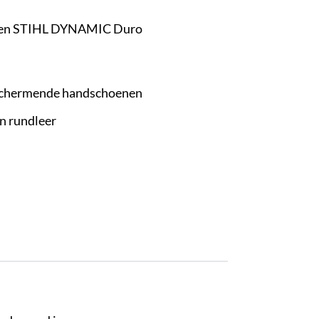
nen STIHL DYNAMIC Duro
schermende handschoenen
n rundleer