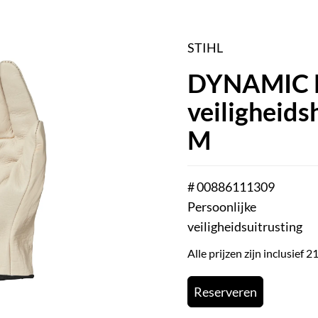
STIHL
DYNAMIC 
veiligheid
M
# 00886111309
Persoonlijke
veiligheidsuitrusting
Alle prijzen zijn inclusief
Reserveren