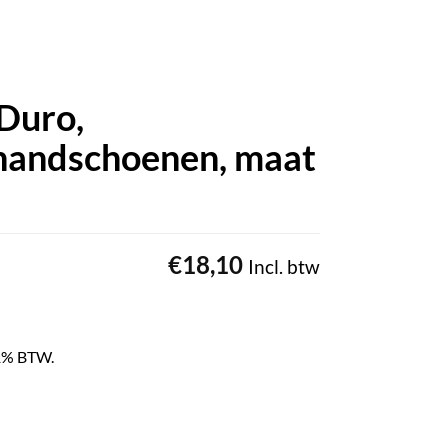
Duro,
shandschoenen, maat
€
18,10
Incl. btw
 21% BTW.