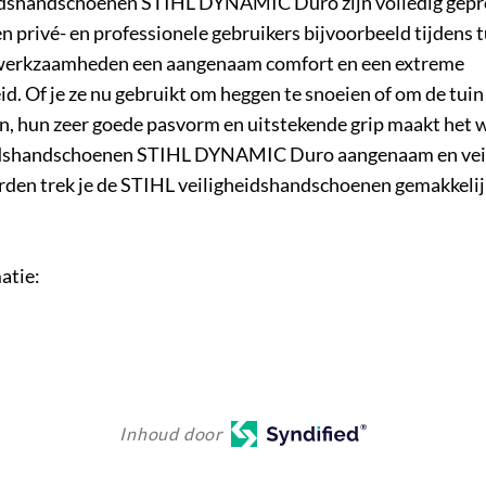
idshandschoenen STIHL DYNAMIC Duro zijn volledig gepr
en privé- en professionele gebruikers bijvoorbeeld tijdens t
werkzaamheden een aangenaam comfort en een extreme
. Of je ze nu gebruikt om heggen te snoeien of om de tuin
, hun zeer goede pasvorm en uitstekende grip maakt het 
idshandschoenen STIHL DYNAMIC Duro aangenaam en veil
den trek je de STIHL veiligheidshandschoenen gemakkelijk
atie:
Inhoud door