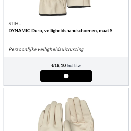
STIHL
DYNAMIC Duro, veiligheidshandschoenen, maat S
Persoonlijke veiligheidsuitrusting
€
18,10
Incl. btw