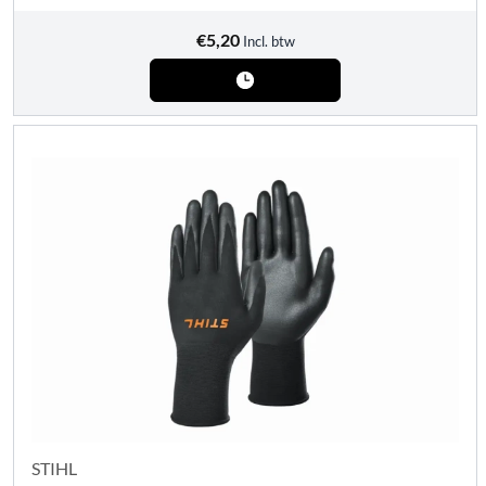
€
5,20
Incl. btw
STIHL