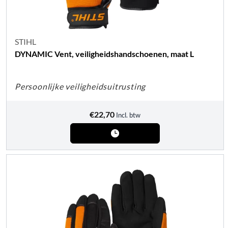
STIHL
DYNAMIC Vent, veiligheidshandschoenen, maat L
Persoonlijke veiligheidsuitrusting
€
22,70
Incl. btw