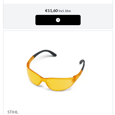
€
11,60
Incl. btw
STIHL