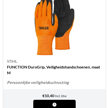
STIHL
FUNCTION DuroGrip, Veiligheidshandschoenen, maat
M
Persoonlijke veiligheidsuitrusting
€
10,40
Incl. btw