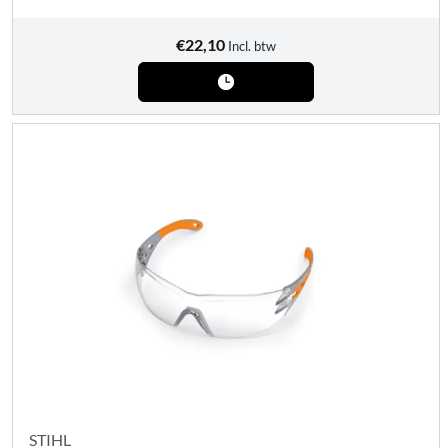
€
22,10
Incl. btw
STIHL