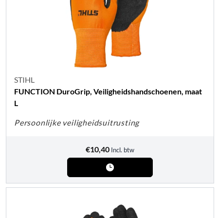
STIHL
FUNCTION DuroGrip, Veiligheidshandschoenen, maat
L
Persoonlijke veiligheidsuitrusting
€
10,40
Incl. btw