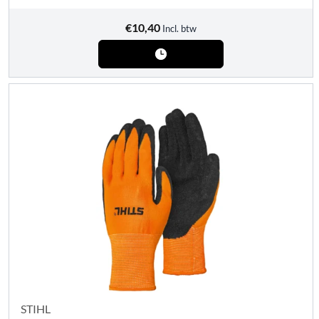
€
10,40
Incl. btw
STIHL