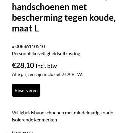
handschoenen met
bescherming tegen koude,
maat L
# 00886110510
Persoonlijke veiligheidsuitrusting
€
28,10
Incl. btw
Alle prijzen zijn inclusief 21% BTW.
Reserveren
Veiligheidshandschoenen met middelmatig koude-
isolerende kenmerken
Heel sterk