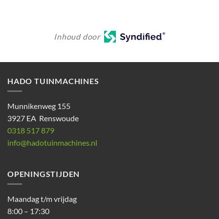
Inhoud door
HADO TUINMACHINES
Munnikenweg 155
3927 EA Renswoude
0318 517 879
info@hadotuinmachines.nl
OPENINGSTIJDEN
Maandag t/m vrijdag
8:00 – 17:30