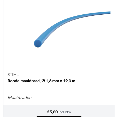
STIHL
Ronde maaidraad, Ø 1,6 mm x 19,0 m
Maaidraden
€
5,80
Incl. btw