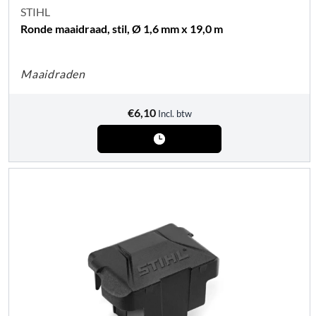
STIHL
Ronde maaidraad, stil, Ø 1,6 mm x 19,0 m
Maaidraden
€
6,10
Incl. btw