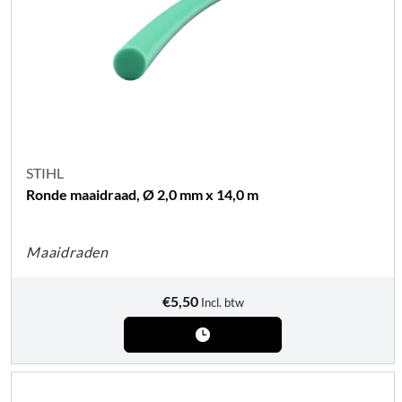
STIHL
Ronde maaidraad, Ø 2,0 mm x 14,0 m
Maaidraden
€
5,50
Incl. btw