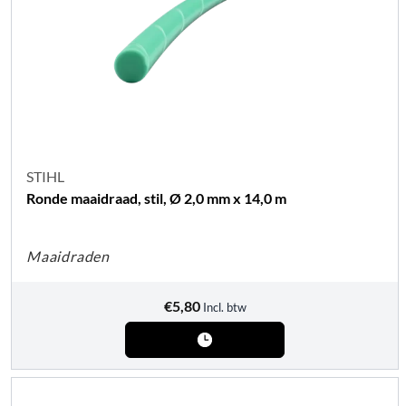
STIHL
Ronde maaidraad, stil, Ø 2,0 mm x 14,0 m
Maaidraden
€
5,80
Incl. btw