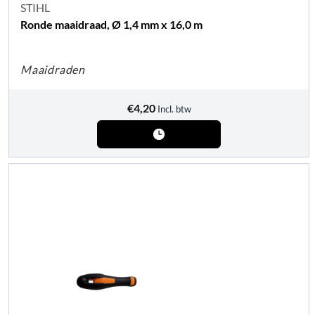
STIHL
Ronde maaidraad, Ø 1,4 mm x 16,0 m
Maaidraden
€
4,20
Incl. btw