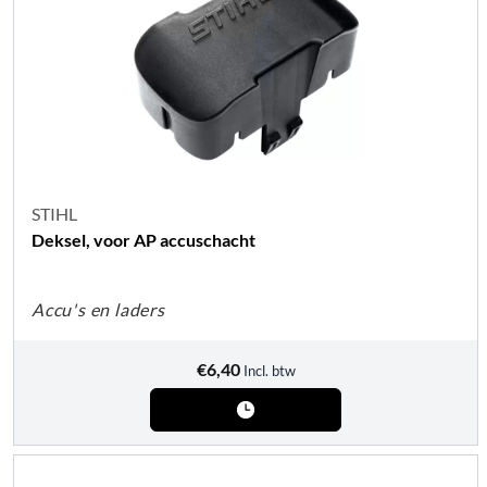
STIHL
Deksel, voor AP accuschacht
Accu's en laders
€
6,40
Incl. btw