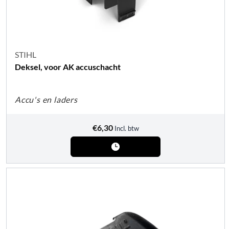
STIHL
Deksel, voor AK accuschacht
Accu's en laders
€
6,30
Incl. btw