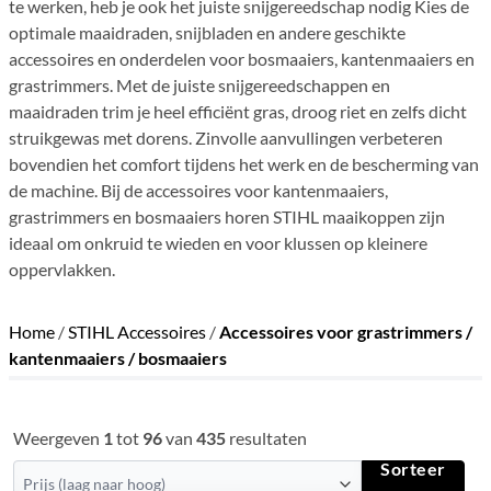
te werken, heb je ook het juiste snijgereedschap nodig Kies de
optimale maaidraden, snijbladen en andere geschikte
accessoires en onderdelen voor bosmaaiers, kantenmaaiers en
grastrimmers. Met de juiste snijgereedschappen en
maaidraden trim je heel efficiënt gras, droog riet en zelfs dicht
struikgewas met dorens. Zinvolle aanvullingen verbeteren
bovendien het comfort tijdens het werk en de bescherming van
de machine. Bij de accessoires voor kantenmaaiers,
grastrimmers en bosmaaiers horen STIHL maaikoppen zijn
ideaal om onkruid te wieden en voor klussen op kleinere
oppervlakken.
Home
/
STIHL Accessoires
/
Accessoires voor grastrimmers /
kantenmaaiers / bosmaaiers
Weergeven
1
tot
96
van
435
resultaten
Sorteer