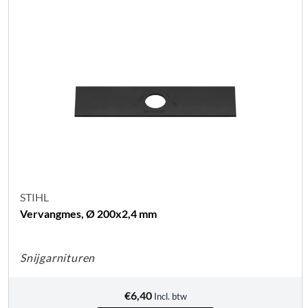
STIHL
Vervangmes, Ø 200x2,4 mm
Snijgarnituren
€
6,40
Incl. btw