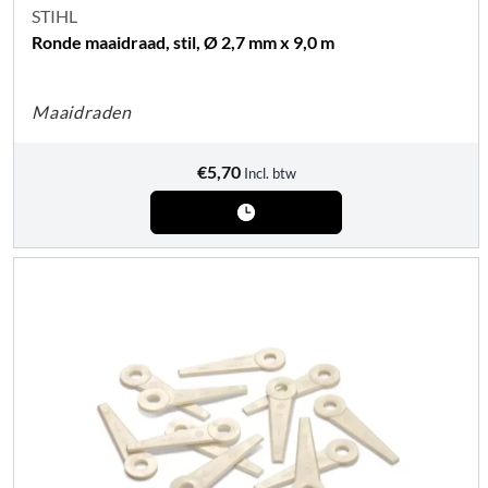
STIHL
Ronde maaidraad, stil, Ø 2,7 mm x 9,0 m
Maaidraden
€
5,70
Incl. btw