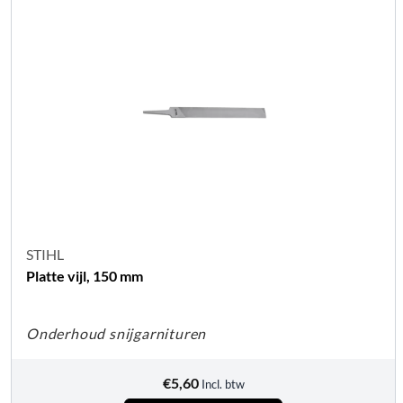
STIHL
Platte vijl, 150 mm
Onderhoud snijgarnituren
€
5,60
Incl. btw