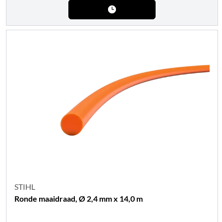
STIHL
Ronde maaidraad, Ø 2,4 mm x 14,0 m