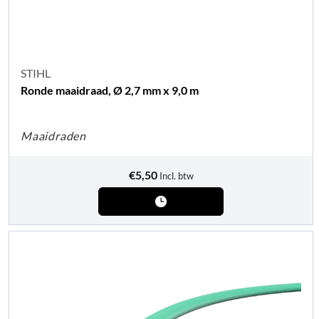
STIHL
Ronde maaidraad, Ø 2,7 mm x 9,0 m
Maaidraden
€
5,50
Incl. btw