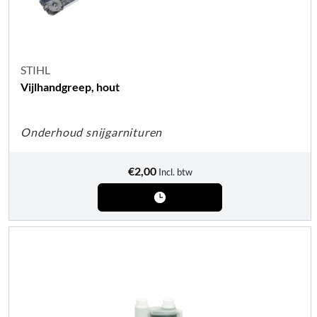
STIHL
Vijlhandgreep, hout
Onderhoud snijgarnituren
€
2,00
Incl. btw