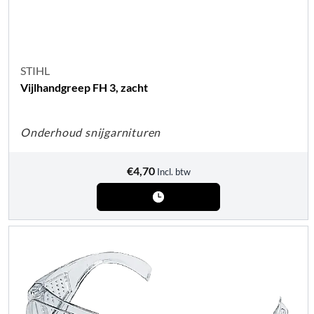
STIHL
Vijlhandgreep FH 3, zacht
Onderhoud snijgarnituren
€
4,70
Incl. btw