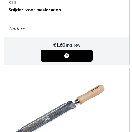
STIHL
Snijder, voor maaidraden
Andere
€
1,60
Incl. btw