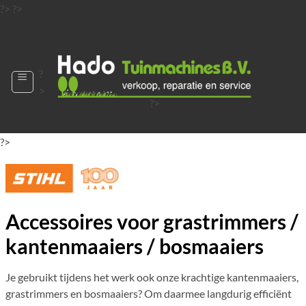
Ga
?>
?>
naar
?>
inhoud
?
>
?>
?>
?>
?>
?>
Accessoires voor grastrimmers /
kantenmaaiers / bosmaaiers
Je gebruikt tijdens het werk ook onze krachtige kantenmaaiers,
grastrimmers en bosmaaiers? Om daarmee langdurig efficiënt