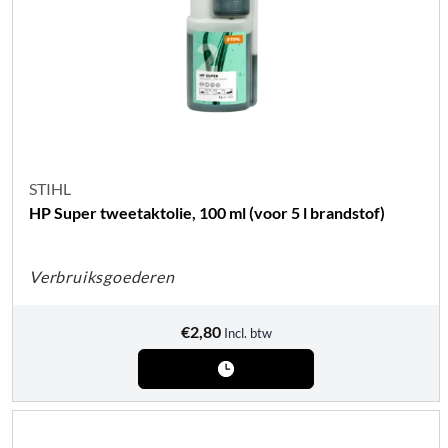
STIHL
HP Super tweetaktolie, 100 ml (voor 5 l brandstof)
Verbruiksgoederen
€
2,80
Incl. btw