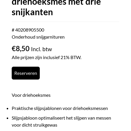
driehoeksmes met drie
snijkanten
# 40208905500
Onderhoud snijgarnituren
€
8,50
Incl. btw
Alle prijzen zijn inclusief 21% BTW.
Reserveren
Voor driehoeksmes
Praktische slijpsjablonen voor driehoeksmessen
Slijpsjabloon optimaliseert het slijpen van messen
voor dicht struikgewas