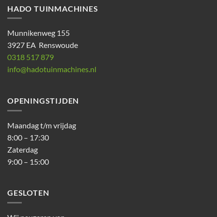
HADO TUINMACHINES
Munnikenweg 155
3927 EA Renswoude
0318 517 879
info@hadotuinmachines.nl
OPENINGSTIJDEN
Maandag t/m vrijdag
8:00 – 17:30
Zaterdag
9:00 – 15:00
GESLOTEN