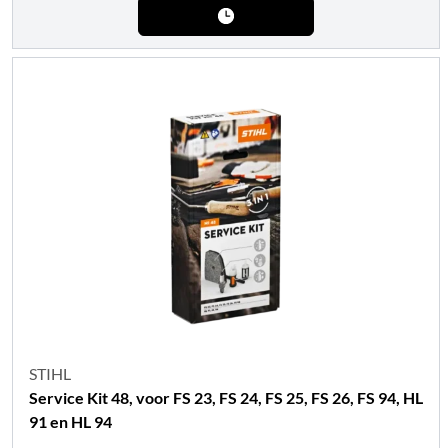
STIHL
Service Kit 48, voor FS 23, FS 24, FS 25, FS 26, FS 94, HL
91 en HL 94