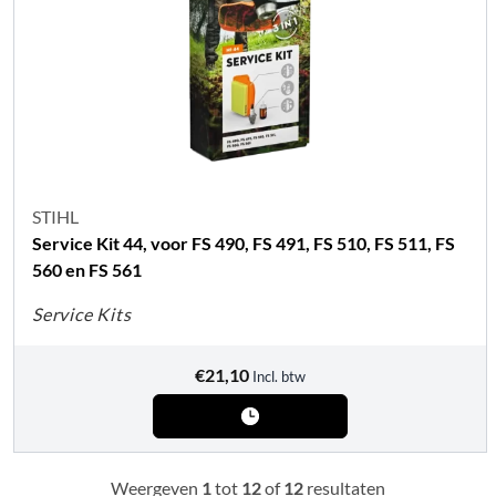
STIHL
Service Kit 44, voor FS 490, FS 491, FS 510, FS 511, FS
560 en FS 561
Service Kits
€
21,10
Incl. btw
Weergeven
1
tot
12
of
12
resultaten