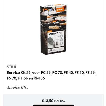
STIHL
Service Kit 26, voor FC 56, FC 70, FS 40, FS 50, FS 56,
FS 70, HT 56 en KM 56
Service Kits
€
13,50
Incl. btw