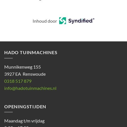
Inhoud door
HADO TUINMACHINES
Munnikenweg 155
3927 EA Renswoude
0318 517 879
info@hadotuinmachines.nl
OPENINGSTIJDEN
Maandag t/m vrijdag