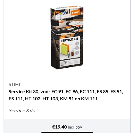
STIHL
Service Kit 30, voor FC 91, FC 96, FC 111, FS 89, FS 91,
FS 111, HT 102, HT 103, KM 91 en KM 111
Service Kits
€
19,40
Incl. btw