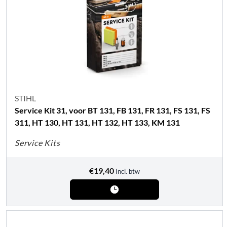
STIHL
Service Kit 31, voor BT 131, FB 131, FR 131, FS 131, FS
311, HT 130, HT 131, HT 132, HT 133, KM 131
Service Kits
€
19,40
Incl. btw