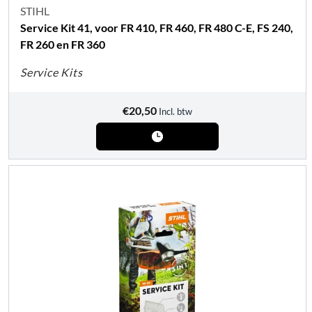
STIHL
Service Kit 41, voor FR 410, FR 460, FR 480 C-E, FS 240,
FR 260 en FR 360
Service Kits
€
20,50
Incl. btw