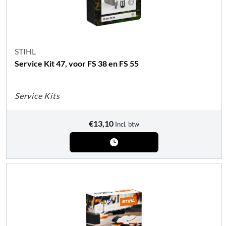
STIHL
Service Kit 47, voor FS 38 en FS 55
Service Kits
€
13,10
Incl. btw