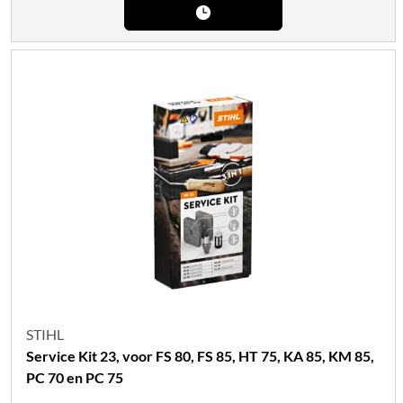
STIHL
Service Kit 23, voor FS 80, FS 85, HT 75, KA 85, KM 85,
PC 70 en PC 75