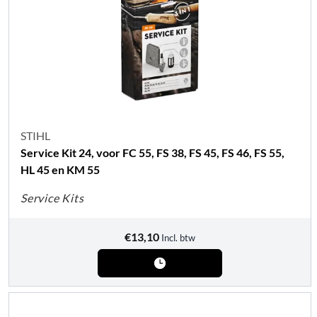
STIHL
Service Kit 24, voor FC 55, FS 38, FS 45, FS 46, FS 55,
HL 45 en KM 55
Service Kits
€
13,10
Incl. btw