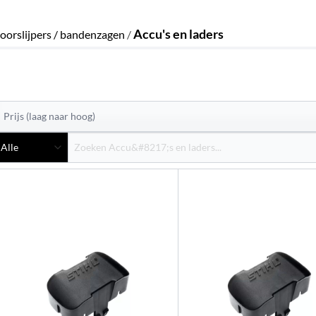
Accu's en laders
oorslijpers / bandenzagen
/