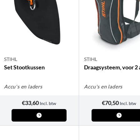
STIHL
STIHL
Set Stootkussen
Draagsysteem, voor 2 
Accu's en laders
Accu's en laders
€
33,60
€
70,50
Incl. btw
Incl. btw