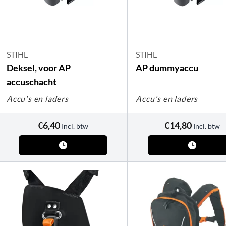
STIHL
STIHL
Deksel, voor AP
AP dummyaccu
accuschacht
Accu's en laders
Accu's en laders
€
6,40
€
14,80
Incl. btw
Incl. btw