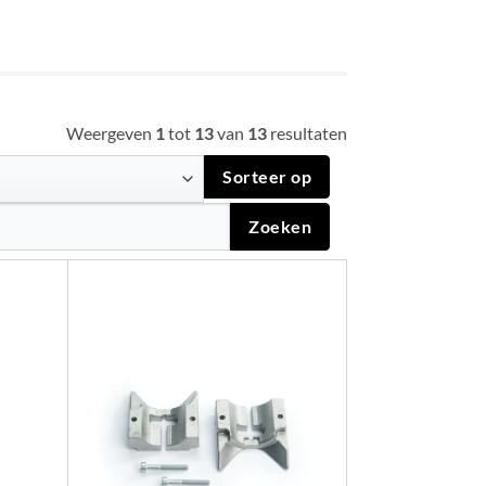
Weergeven
1
tot
13
van
13
resultaten
Sorteer op
Zoeken