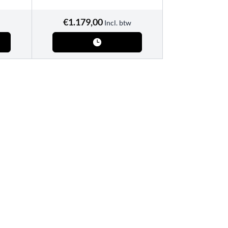
€
1.179,00
Incl. btw