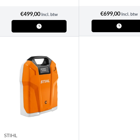
€
699,00
€
499,00
Incl. btw
Incl. btw
STIHL