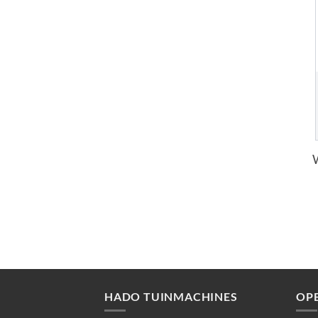
HADO TUINMACHINES
OP