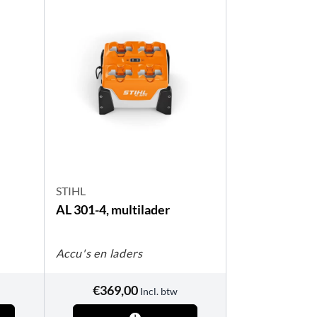
STIHL
AL 301-4, multilader
Accu's en laders
€
369,00
Incl. btw