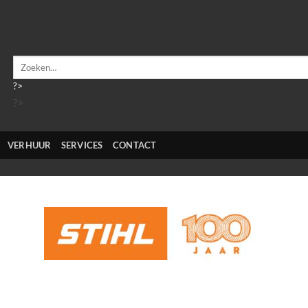
Zoeken
naar:
?>
?>
VERHUUR
SERVICES
CONTACT