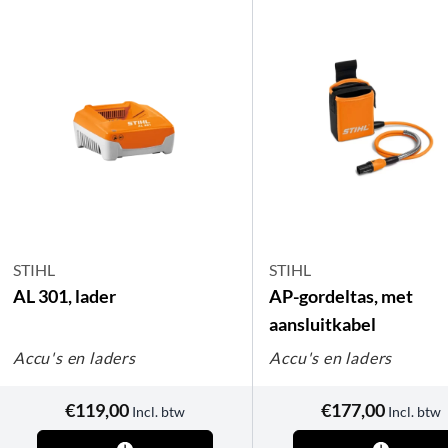
STIHL
STIHL
AL 301, lader
AP-gordeltas, met
aansluitkabel
Accu's en laders
Accu's en laders
€
119,00
€
177,00
Incl. btw
Incl. btw