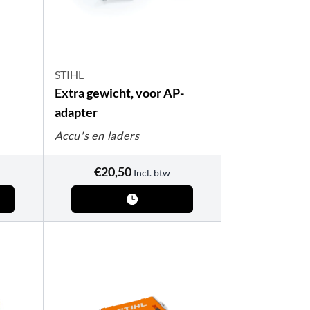
STIHL
Extra gewicht, voor AP-
adapter
Accu's en laders
€
20,50
Incl. btw