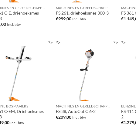
MACHINES EN GEREEDSCHAPPEN
MACHINES EN GEREEDSCHAPPEN
61 C-E, driehoeksmes
FS 261, driehoeksmes 300-3
FS 361 
3
€
999,00
€
1.149,
Incl. btw
,00
Incl. btw
?>
?>
?>
?>
INE BOSMAAIERS
MACHINES EN GEREEDSCHAPPEN
BENZINE
61 C-EM, Driehoeksmes
FS 38, AutoCut C 6-2
FS 411 
3
2
€
209,00
Incl. btw
49,00
€
1.279,
Incl. btw