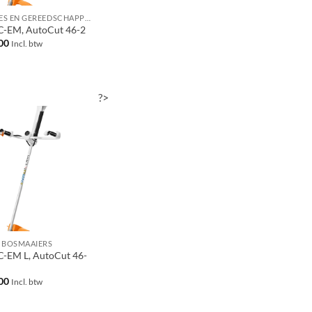
MACHINES EN GEREEDSCHAPPEN
C-EM, AutoCut 46-2
00
Incl. btw
?>
 BOSMAAIERS
C-EM L, AutoCut 46-
00
Incl. btw