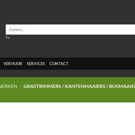
Zoeken
naar:
?>
?>
VERHUUR
SERVICES
CONTACT
WERKEN
/
GRASTRIMMERS / KANTENMAAIERS / BOSMAAIE