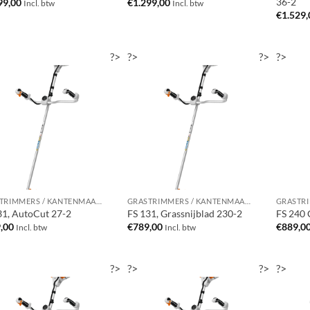
36-2
99,00
€
1.299,00
Incl. btw
Incl. btw
€
1.529,
?>
?>
?>
?>
GRASTRIMMERS / KANTENMAAIERS / BOSMAAIERS
GRASTRIMMERS / KANTENMAAIERS / BOSMAAIERS
31, AutoCut 27-2
FS 131, Grassnijblad 230-2
FS 240 
,00
€
789,00
€
889,0
Incl. btw
Incl. btw
?>
?>
?>
?>