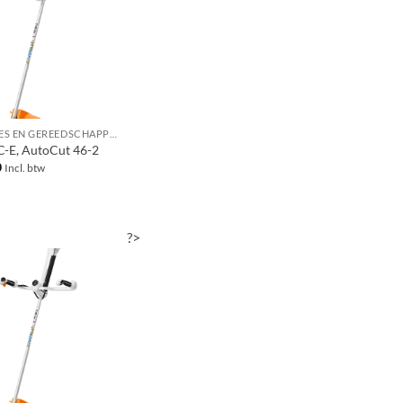
MACHINES EN GEREEDSCHAPPEN
C-E, AutoCut 46-2
0
Incl. btw
?>