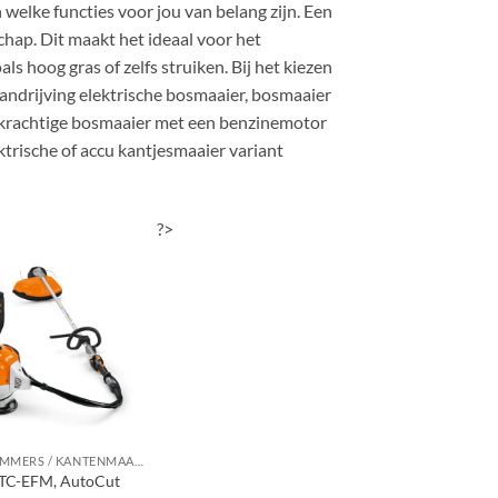
 welke functies voor jou van belang zijn. Een
chap. Dit maakt het ideaal voor het
s hoog gras of zelfs struiken. Bij het kiezen
andrijving elektrische bosmaaier, bosmaaier
n krachtige bosmaaier met een benzinemotor
ektrische of accu kantjesmaaier variant
?>
GRASTRIMMERS / KANTENMAAIERS / BOSMAAIERS
 TC-EFM, AutoCut