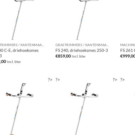
GRASTRIMMERS / KANTENMAAIERS / BOSMAAIERS
GRASTRIMMERS / KANTENMAAIERS / BOSMAAIERS
40 C-E, driehoeksmes
FS 240, driehoeksmes 250-3
FS 261 
3
€
859,00
€
999,0
Incl. btw
,00
Incl. btw
?>
?>
?>
?>