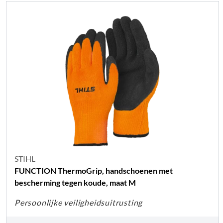
STIHL
FUNCTION ThermoGrip, handschoenen met
bescherming tegen koude, maat M
Persoonlijke veiligheidsuitrusting