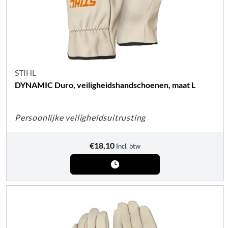
STIHL
DYNAMIC Duro, veiligheidshandschoenen, maat L
Persoonlijke veiligheidsuitrusting
€
18,10
Incl. btw