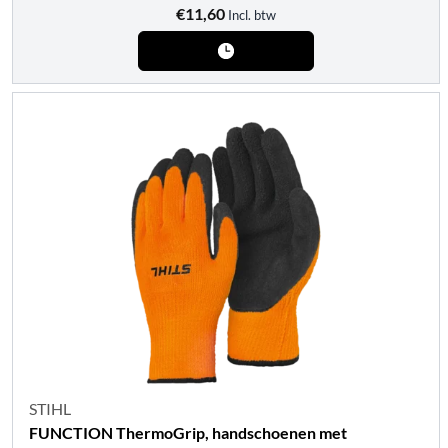
€
11,60
Incl. btw
STIHL
FUNCTION ThermoGrip, handschoenen met