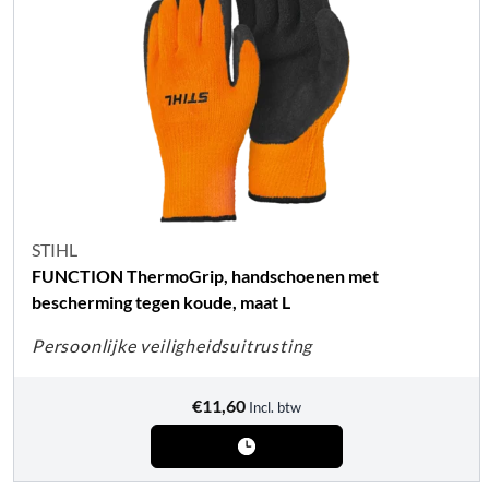
STIHL
FUNCTION ThermoGrip, handschoenen met
bescherming tegen koude, maat L
Persoonlijke veiligheidsuitrusting
€
11,60
Incl. btw