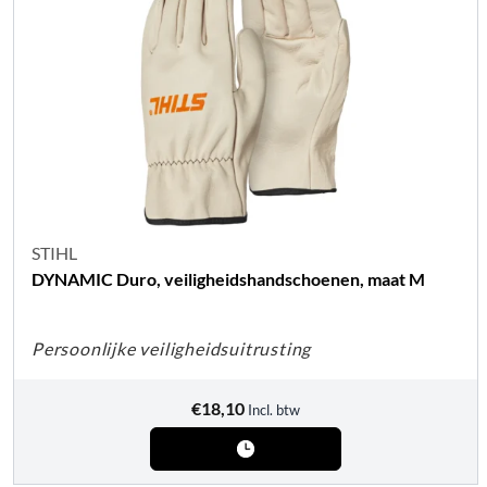
STIHL
DYNAMIC Duro, veiligheidshandschoenen, maat M
Persoonlijke veiligheidsuitrusting
€
18,10
Incl. btw