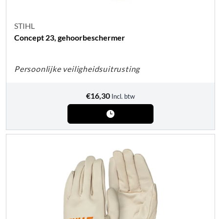
STIHL
Concept 23, gehoorbeschermer
Persoonlijke veiligheidsuitrusting
€
16,30
Incl. btw