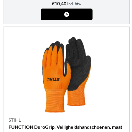
€
10,40
Incl. btw
STIHL
FUNCTION DuroGrip, Veiligheidshandschoenen, maat