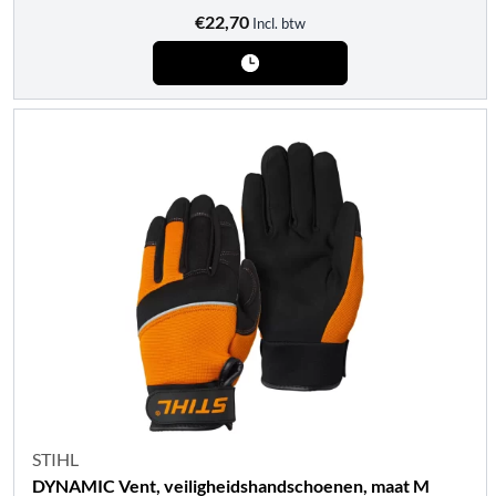
€
22,70
Incl. btw
STIHL
DYNAMIC Vent, veiligheidshandschoenen, maat M