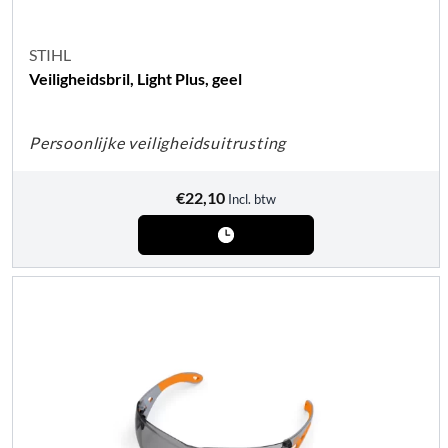
STIHL
Veiligheidsbril, Light Plus, geel
Persoonlijke veiligheidsuitrusting
€
22,10
Incl. btw