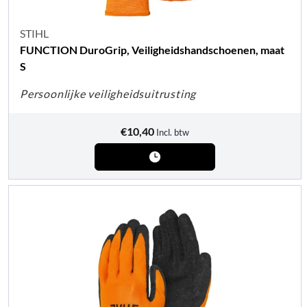
STIHL
FUNCTION DuroGrip, Veiligheidshandschoenen, maat
S
Persoonlijke veiligheidsuitrusting
€
10,40
Incl. btw