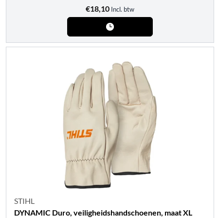
€
18,10
Incl. btw
STIHL
DYNAMIC Duro, veiligheidshandschoenen, maat XL