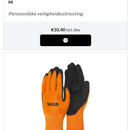
M
Persoonlijke veiligheidsuitrusting
€
10,40
Incl. btw