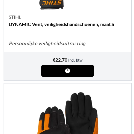
STIHL
DYNAMIC Vent, veiligheidshandschoenen, maat S
Persoonlijke veiligheidsuitrusting
€
22,70
Incl. btw