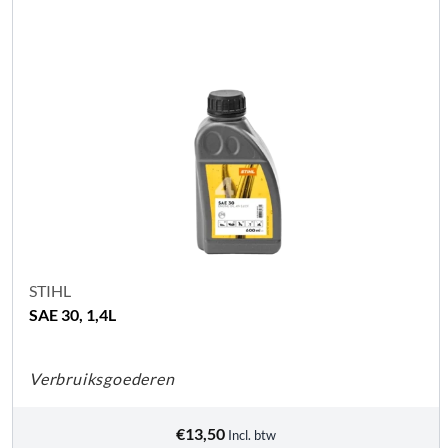
STIHL
SAE 30, 1,4L
Verbruiksgoederen
€
13,50
Incl. btw