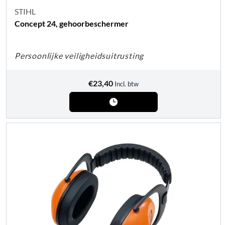
STIHL
Concept 24, gehoorbeschermer
Persoonlijke veiligheidsuitrusting
€
23,40
Incl. btw