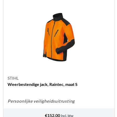
STIHL
Weerbestendige jack, Raintec, maat S
Persoonlijke veiligheidsuitrusting
€
152,00
Incl. btw