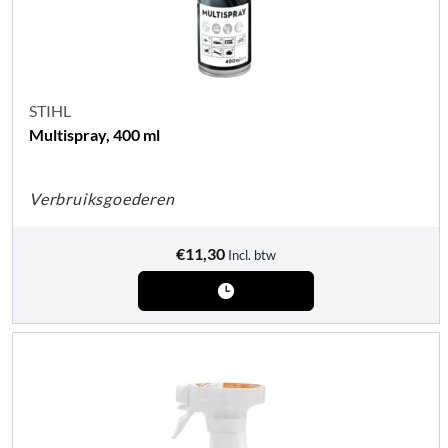
STIHL
Multispray, 400 ml
Verbruiksgoederen
€
11,30
Incl. btw