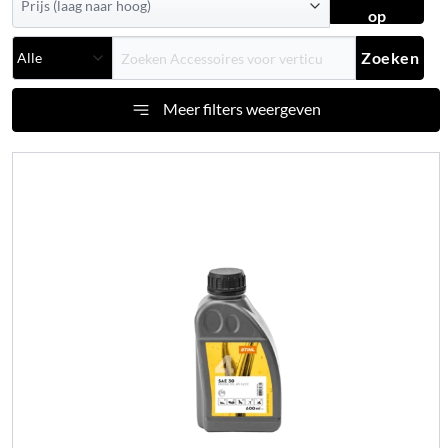
op
Zoeken
Meer filters weergeven