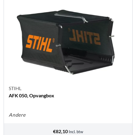
STIHL
AFK 050, Opvangbox
Andere
€
82,10
Incl. btw