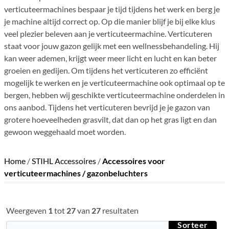
verticuteermachines bespaar je tijd tijdens het werk en berg je
je machine altijd correct op. Op die manier blijf je bij elke klus
veel plezier beleven aan je verticuteermachine. Verticuteren
staat voor jouw gazon gelijk met een wellnessbehandeling. Hij
kan weer ademen, krijgt weer meer licht en lucht en kan beter
groeien en gedijen. Om tijdens het verticuteren zo efficiënt
mogelijk te werken en je verticuteermachine ook optimaal op te
bergen, hebben wij geschikte verticuteermachine onderdelen in
ons aanbod. Tijdens het verticuteren bevrijd je je gazon van
grotere hoeveelheden grasvilt, dat dan op het gras ligt en dan
gewoon weggehaald moet worden.
Home
/
STIHL Accessoires
/
Accessoires voor
verticuteermachines / gazonbeluchters
Weergeven
1
tot
27
van
27
resultaten
Sorteer