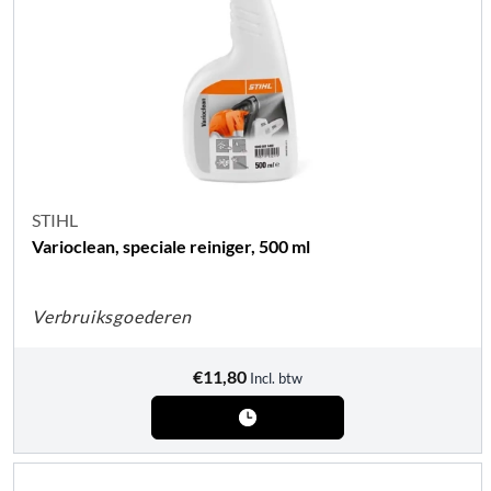
STIHL
Varioclean, speciale reiniger, 500 ml
Verbruiksgoederen
€
11,80
Incl. btw