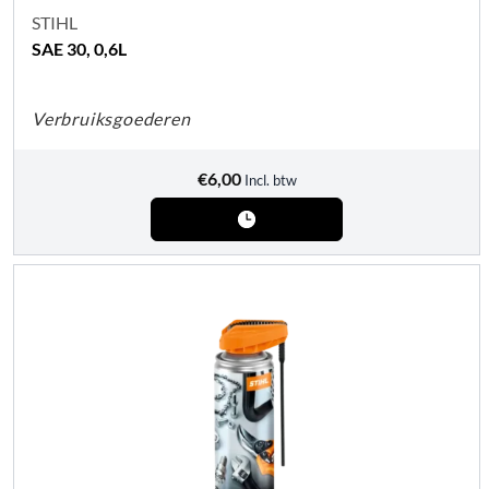
STIHL
SAE 30, 0,6L
Verbruiksgoederen
€
6,00
Incl. btw