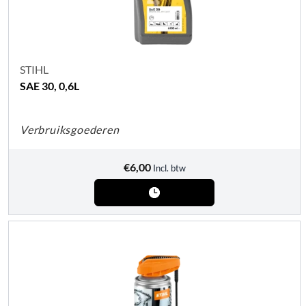
STIHL
SAE 30, 0,6L
Verbruiksgoederen
€
6,00
Incl. btw