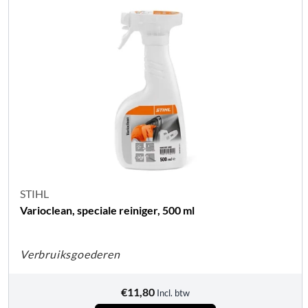
STIHL
Varioclean, speciale reiniger, 500 ml
Verbruiksgoederen
€
11,80
Incl. btw