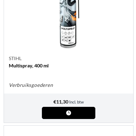
STIHL
Multispray, 400 ml
Verbruiksgoederen
€
11,30
Incl. btw