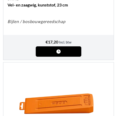
Vel- en zaagwig, kunststof, 23 cm
Bijlen / bosbouwgereedschap
€
17,20
Incl. btw