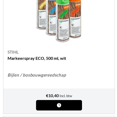
STIHL
Markeerspray ECO, 500 ml, wit
Bijlen / bosbouwgereedschap
€
10,40
Incl. btw