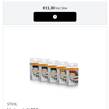
€
11,30
Incl. btw
STIHL