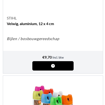
STIHL
Velwig, aluminium, 12 x 4 cm
Bijlen / bosbouwgereedschap
€
9,70
Incl. btw