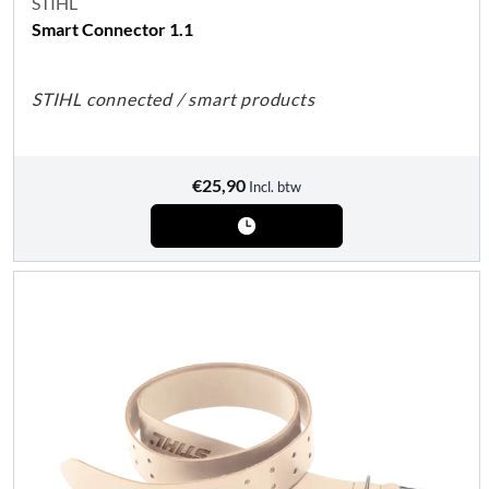
STIHL
Smart Connector 1.1
STIHL connected / smart products
€
25,90
Incl. btw