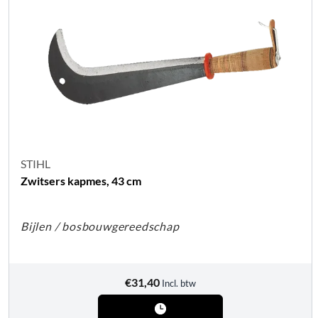
STIHL
Zwitsers kapmes, 43 cm
Bijlen / bosbouwgereedschap
€
31,40
Incl. btw