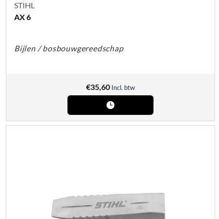
STIHL
AX 6
Bijlen / bosbouwgereedschap
€
35,60
Incl. btw