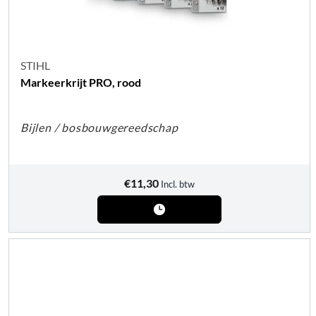
STIHL
Markeerkrijt PRO, rood
Bijlen / bosbouwgereedschap
€
11,30
Incl. btw