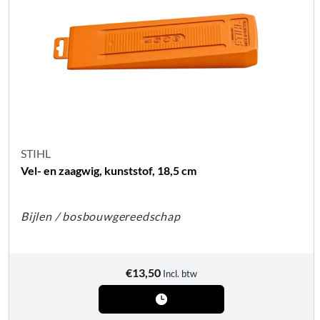
STIHL
Vel- en zaagwig, kunststof, 18,5 cm
Bijlen / bosbouwgereedschap
€
13,50
Incl. btw