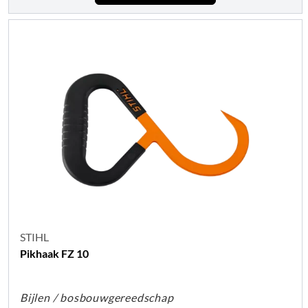
STIHL
Pikhaak FZ 10
Bijlen / bosbouwgereedschap