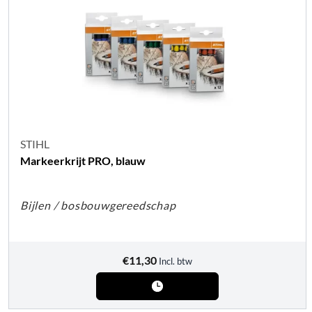
STIHL
Markeerkrijt PRO, blauw
Bijlen / bosbouwgereedschap
€
11,30
Incl. btw