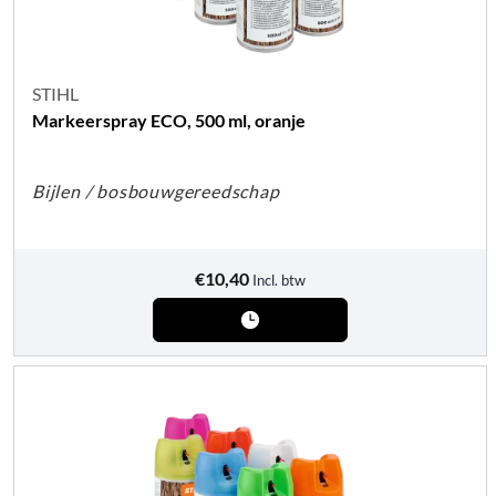
STIHL
Markeerspray ECO, 500 ml, oranje
Bijlen / bosbouwgereedschap
€
10,40
Incl. btw