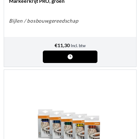
Markeerkrijt PRO, groen
Bijlen / bosbouwgereedschap
€
11,30
Incl. btw