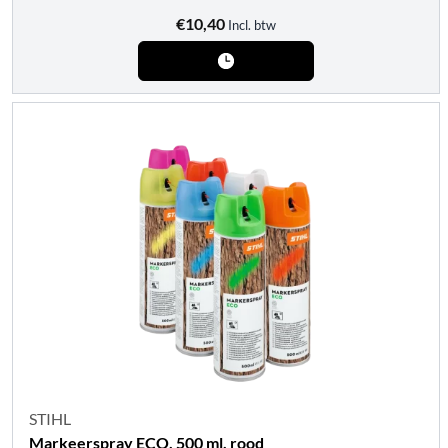
€
10,40
Incl. btw
STIHL
Markeerspray ECO, 500 ml, rood