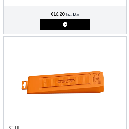
€
16,20
Incl. btw
STIHL