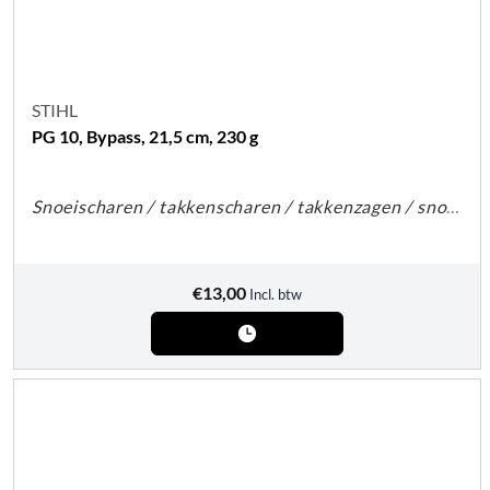
STIHL
PG 10, Bypass, 21,5 cm, 230 g
Snoeischaren / takkenscharen / takkenzagen / snoeizagen
€
13,00
Incl. btw