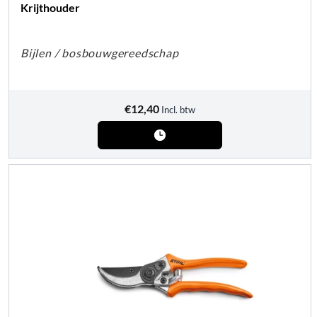
Krijthouder
Bijlen / bosbouwgereedschap
€
12,40
Incl. btw