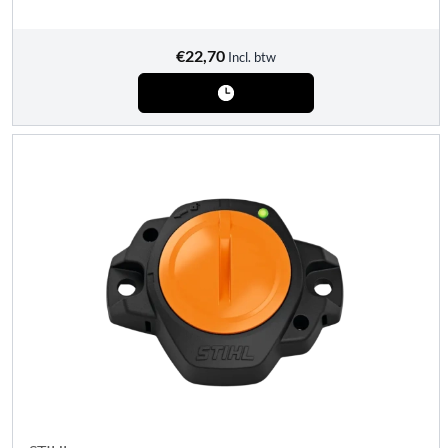
€
22,70
Incl. btw