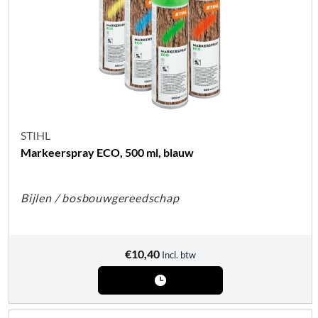
STIHL
Markeerspray ECO, 500 ml, blauw
Bijlen / bosbouwgereedschap
€
10,40
Incl. btw