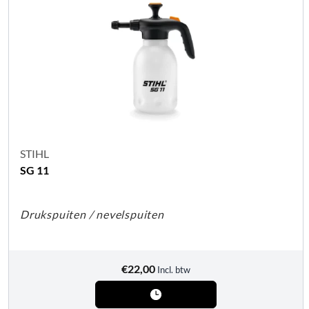
STIHL
SG 11
Drukspuiten / nevelspuiten
€
22,00
Incl. btw