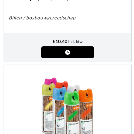
Bijlen / bosbouwgereedschap
€
10,40
Incl. btw