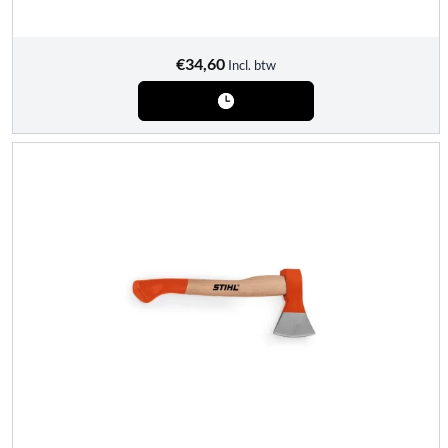
€
34,60
Incl. btw