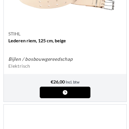
STIHL
Lederen riem, 125 cm, beige
Bijlen / bosbouwgereedschap
Elektrisch
€
26,00
Incl. btw