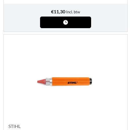
€
11,30
Incl. btw
STIHL