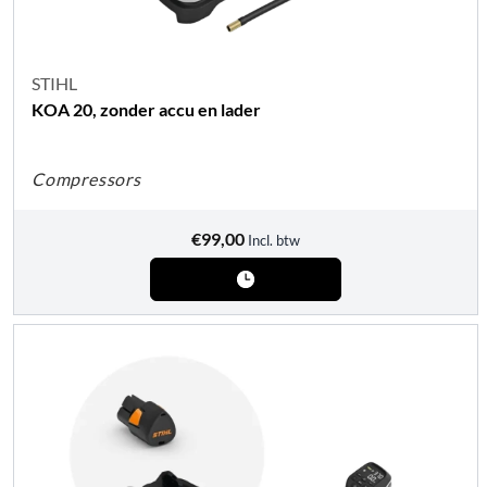
STIHL
KOA 20, zonder accu en lader
Compressors
€
99,00
Incl. btw