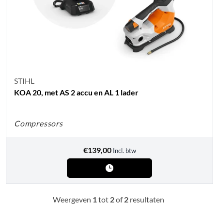
STIHL
KOA 20, met AS 2 accu en AL 1 lader
Compressors
€
139,00
Incl. btw
Weergeven
1
tot
2
of
2
resultaten