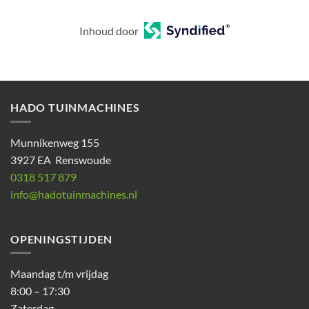
Inhoud door
HADO TUINMACHINES
Munnikenweg 155
3927 EA Renswoude
0318 517 879
info@hadotuinmachines.nl
OPENINGSTIJDEN
Maandag t/m vrijdag
8:00 – 17:30
Zaterdag