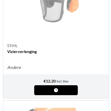
STIHL
Vizierverlenging
Andere
€
12,20
Incl. btw