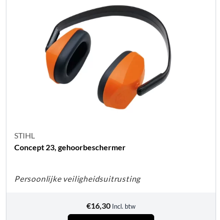
STIHL
Concept 23, gehoorbeschermer
Persoonlijke veiligheidsuitrusting
€
16,30
Incl. btw