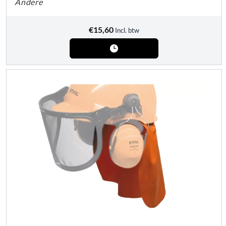
Andere
€
15,60
Incl. btw