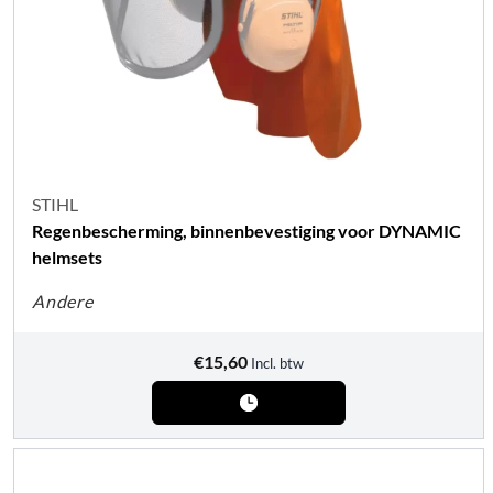
STIHL
Regenbescherming, binnenbevestiging voor DYNAMIC
helmsets
Andere
€
15,60
Incl. btw