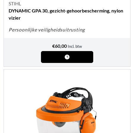
STIHL
DYNAMIC GPA 30, gezicht-gehoorbescherming, nylon
vizier
Persoonlijke veiligheidsuitrusting
€
60,00
Incl. btw