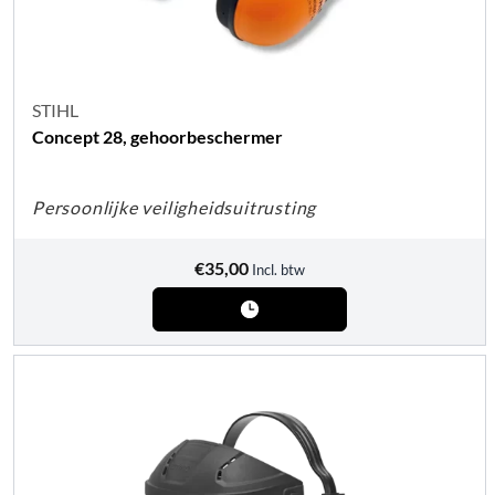
STIHL
Concept 28, gehoorbeschermer
Persoonlijke veiligheidsuitrusting
€
35,00
Incl. btw