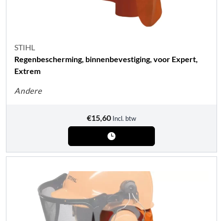
STIHL
Regenbescherming, binnenbevestiging, voor Expert,
Extrem
Andere
€
15,60
Incl. btw