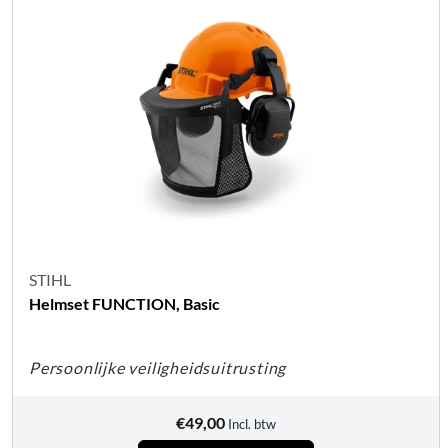
STIHL
Helmset FUNCTION, Basic
Persoonlijke veiligheidsuitrusting
€
49,00
Incl. btw