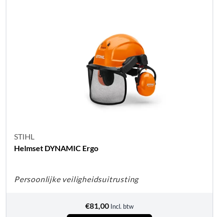
STIHL
Helmset DYNAMIC Ergo
Persoonlijke veiligheidsuitrusting
€
81,00
Incl. btw