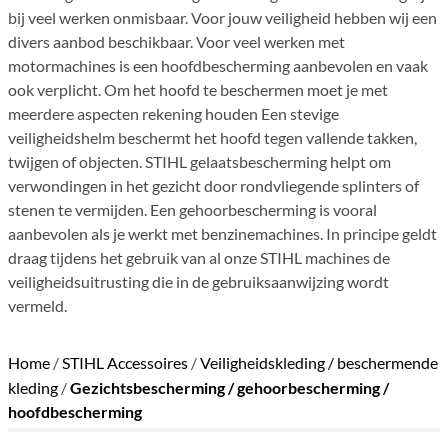
bij veel werken onmisbaar. Voor jouw veiligheid hebben wij een
divers aanbod beschikbaar. Voor veel werken met
motormachines is een hoofdbescherming aanbevolen en vaak
ook verplicht. Om het hoofd te beschermen moet je met
meerdere aspecten rekening houden Een stevige
veiligheidshelm beschermt het hoofd tegen vallende takken,
twijgen of objecten. STIHL gelaatsbescherming helpt om
verwondingen in het gezicht door rondvliegende splinters of
stenen te vermijden. Een gehoorbescherming is vooral
aanbevolen als je werkt met benzinemachines. In principe geldt
draag tijdens het gebruik van al onze STIHL machines de
veiligheidsuitrusting die in de gebruiksaanwijzing wordt
vermeld.
Home
/
STIHL Accessoires
/
Veiligheidskleding / beschermende
kleding
/
Gezichtsbescherming / gehoorbescherming /
hoofdbescherming