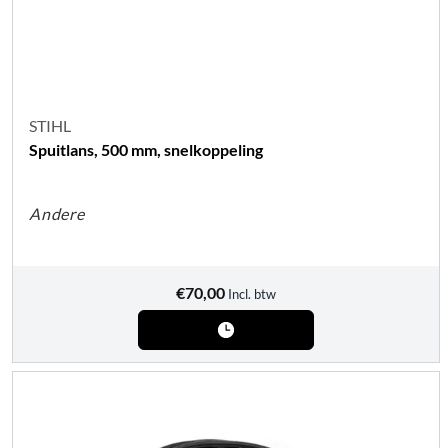
STIHL
Spuitlans, 500 mm, snelkoppeling
Andere
€
70,00
Incl. btw