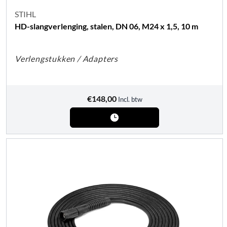
STIHL
HD-slangverlenging, stalen, DN 06, M24 x 1,5, 10 m
Verlengstukken / Adapters
€
148,00
Incl. btw