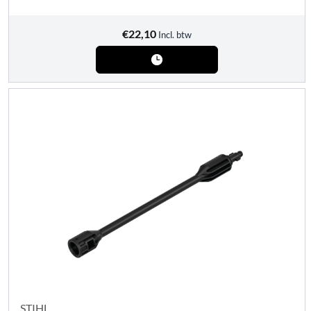
€
22,10
Incl. btw
STIHL