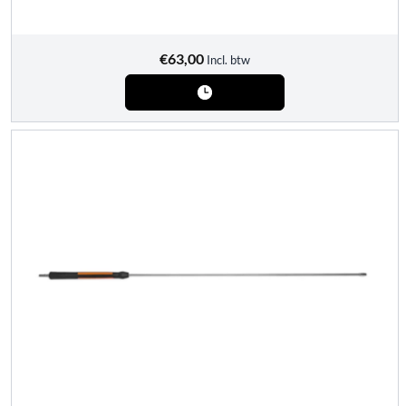
€
63,00
Incl. btw