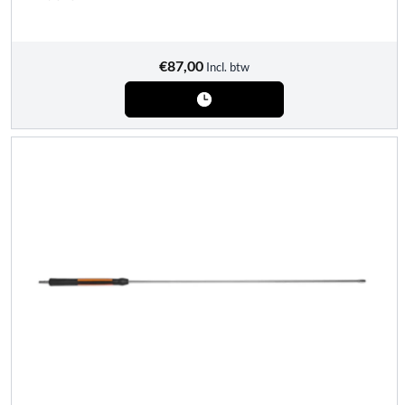
€
87,00
Incl. btw