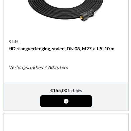
STIHL
HD-slangverlenging, stalen, DN 08, M27 x 1,5, 10 m
Verlengstukken / Adapters
€
155,00
Incl. btw