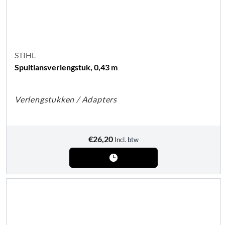
STIHL
Spuitlansverlengstuk, 0,43 m
Verlengstukken / Adapters
€
26,20
Incl. btw