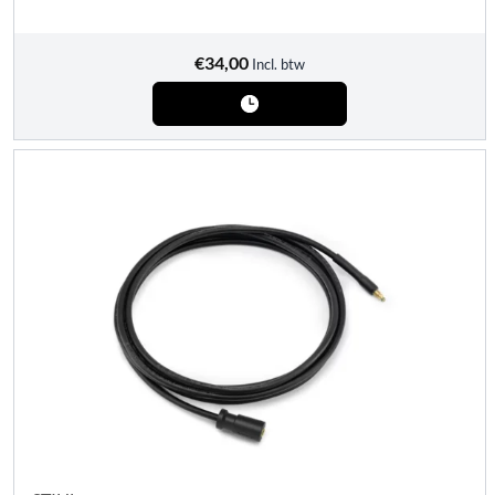
€
34,00
Incl. btw