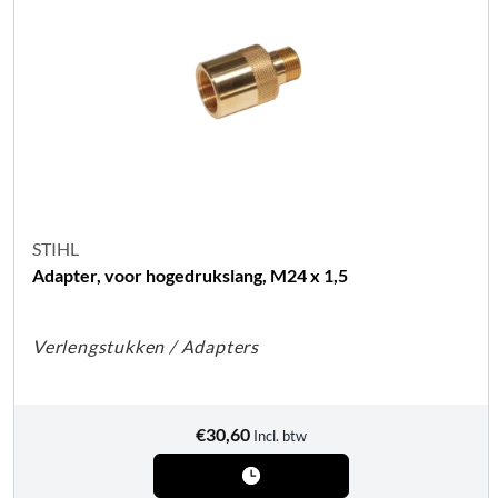
STIHL
Adapter, voor hogedrukslang, M24 x 1,5
Verlengstukken / Adapters
€
30,60
Incl. btw