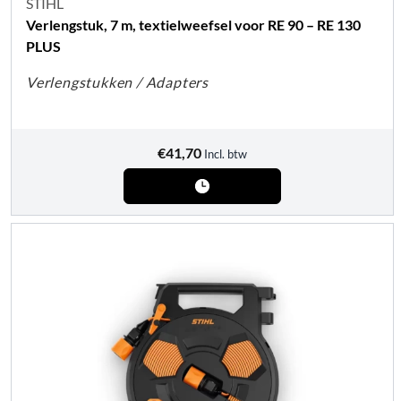
STIHL
Verlengstuk, 7 m, textielweefsel voor RE 90 – RE 130
PLUS
Verlengstukken / Adapters
€
41,70
Incl. btw