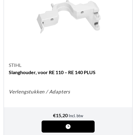
STIHL
Slanghouder, voor RE 110 – RE 140 PLUS
Verlengstukken / Adapters
€
15,20
Incl. btw