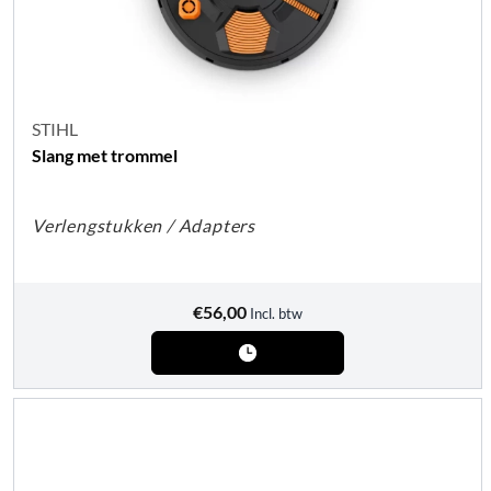
STIHL
Slang met trommel
Verlengstukken / Adapters
€
56,00
Incl. btw