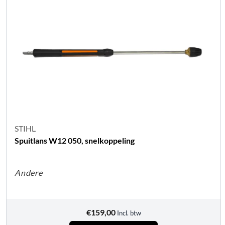
STIHL
Spuitlans W12 050, snelkoppeling
Andere
€
159,00
Incl. btw