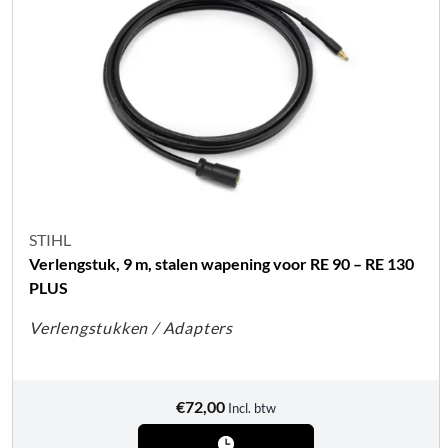
STIHL
Verlengstuk, 9 m, stalen wapening voor RE 90 – RE 130
PLUS
Verlengstukken / Adapters
€
72,00
Incl. btw