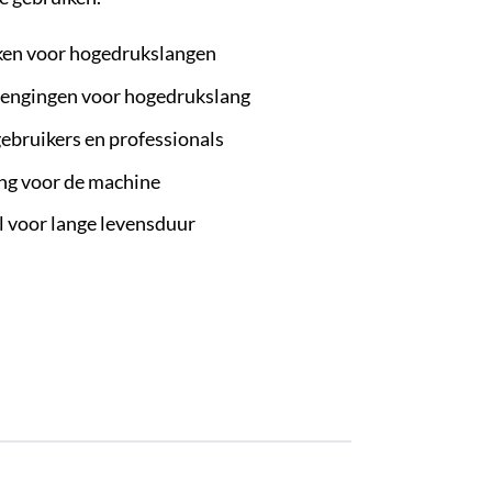
ken voor hogedrukslangen
rlengingen voor hogedrukslang
ebruikers en professionals
ing voor de machine
l voor lange levensduur