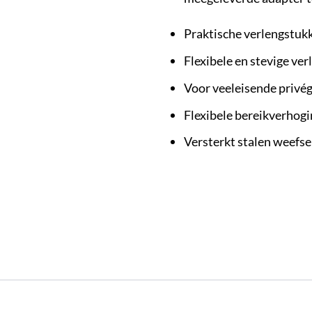
Praktische verlengstuk
Flexibele en stevige ve
Voor veeleisende privég
Flexibele bereikverhog
Versterkt stalen weefse