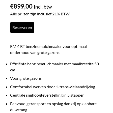
€
899,00
Incl. btw
Alle prijzen zijn inclusief 21% BTW.
Reserveren
RM 4 RT benzinemulchmaaier voor optimaal
onderhoud van grote gazons
Efficiënte benzinemulchmaaier met maaibreedte 53
cm
Voor grote gazons
Comfortabel werken door 1-trapswielaandrijving
Centrale snijhoogteverstelling in 5 stappen
Eenvoudig transport en opslag dankzij opklapbare
duwstang