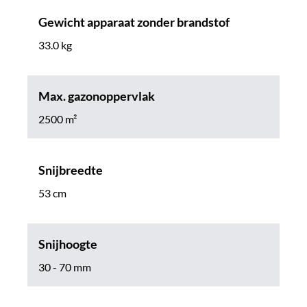
Gewicht apparaat zonder brandstof
33.0 kg
Max. gazonoppervlak
2500 m²
Snijbreedte
53 cm
Snijhoogte
30 - 70 mm