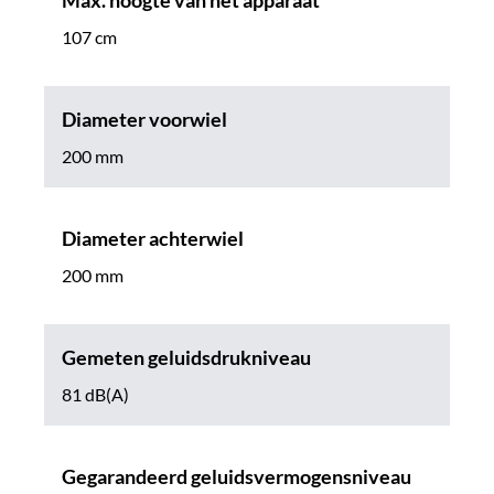
Max. hoogte van het apparaat
107 cm
Diameter voorwiel
200 mm
Diameter achterwiel
200 mm
Gemeten geluidsdrukniveau
81 dB(A)
Gegarandeerd geluidsvermogensniveau