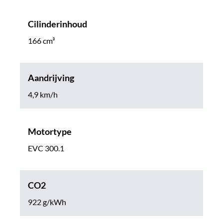
Cilinderinhoud
166 cm³
Aandrijving
4,9 km/h
Motortype
EVC 300.1
CO2
922 g/kWh