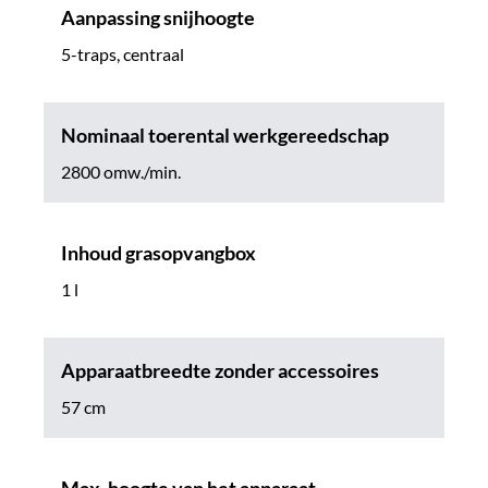
Aanpassing snijhoogte
5-traps, centraal
Nominaal toerental werkgereedschap
2800 omw./min.
Inhoud grasopvangbox
1 l
Apparaatbreedte zonder accessoires
57 cm