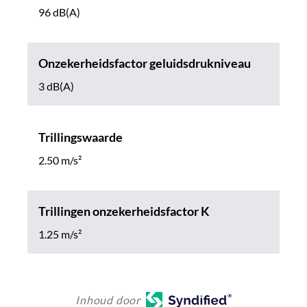
96 dB(A)
Onzekerheidsfactor geluidsdrukniveau
3 dB(A)
Trillingswaarde
2.50 m/s²
Trillingen onzekerheidsfactor K
1.25 m/s²
Inhoud door