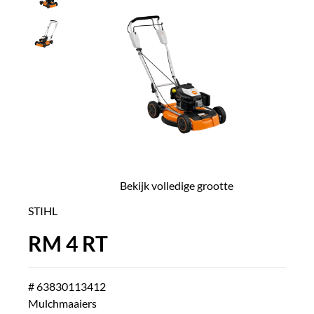
Bekijk volledige grootte
STIHL
RM 4 RT
# 63830113412
Mulchmaaiers