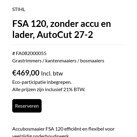
STIHL
FSA 120, zonder accu en
lader, AutoCut 27-2
# FA082000055
Grastrimmers / kantenmaaiers / bosmaaiers
€
469,00
Incl. btw
Eco-participatie inbegrepen.
Alle prijzen zijn inclusief 21% BTW.
Reserveren
Accubosmaaier FSA 120 efficiënt en flexibel voor
veelzijdig onderhoudswerk