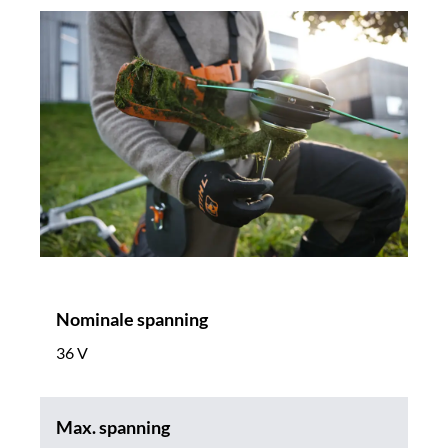
Nominale spanning
36 V
Max. spanning