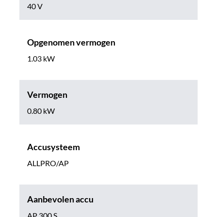
40 V
Opgenomen vermogen
1.03 kW
Vermogen
0.80 kW
Accusysteem
ALLPRO/AP
Aanbevolen accu
AP 300 S