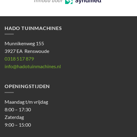
Inhoud door
HADO TUINMACHINES
Munnikenweg 155
3927 EA Renswoude
0318 517 879
info@hadotuinmachines.nl
OPENINGSTIJDEN
Maandag t/m vrijdag
8:00 – 17:30
Zaterdag
9:00 – 15:00