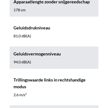
Apparaatlengte zonder snijgereedschap
178 cm
Geluidsdrukniveau
81.0 dB(A)
Geluidsvermogenniveau
94.0 dB(A)
Trillingswaarde links in rechtshandige
modus
2.6 m/s²