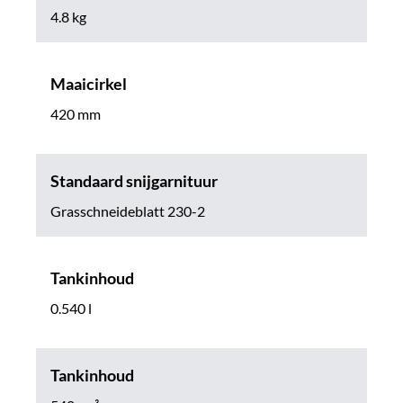
4.8 kg
Maaicirkel
420 mm
Standaard snijgarnituur
Grasschneideblatt 230-2
Tankinhoud
0.540 l
Tankinhoud