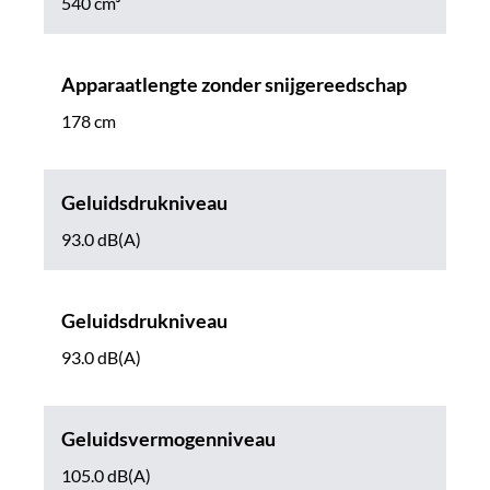
540 cm³
Apparaatlengte zonder snijgereedschap
178 cm
Geluidsdrukniveau
93.0 dB(A)
Geluidsdrukniveau
93.0 dB(A)
Geluidsvermogenniveau
105.0 dB(A)