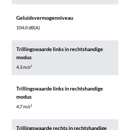
Geluidsvermogenniveau
104.0 dB(A)
Trillingswaarde links in rechtshandige
modus
4.3 m/s²
Trillingswaarde links in rechtshandige
modus
4.7 m/s²
Trillingswaarde rechts in rechtshandige