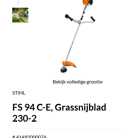
Bekijk volledige grootte
STIHL
FS 94 C-E, Grassnijblad
230-2
# 41492000076