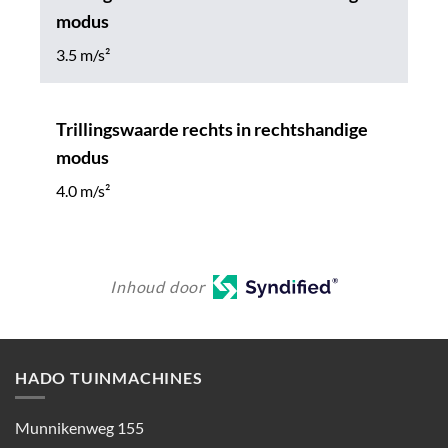
modus
3.5 m/s²
Trillingswaarde rechts in rechtshandige
modus
4.0 m/s²
Inhoud door
HADO TUINMACHINES
Munnikenweg 155