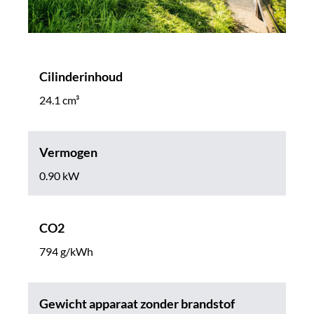
Cilinderinhoud
24.1 cm³
Vermogen
0.90 kW
CO2
794 g/kWh
Gewicht apparaat zonder brandstof