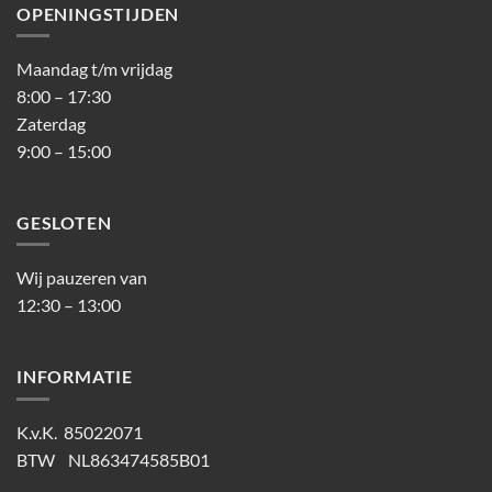
OPENINGSTIJDEN
Maandag t/m vrijdag
8:00 – 17:30
Zaterdag
9:00 – 15:00
GESLOTEN
Wij pauzeren van
12:30 – 13:00
INFORMATIE
K.v.K. 85022071
BTW NL863474585B01