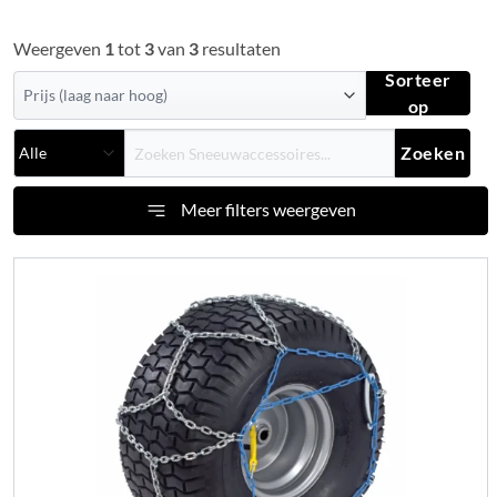
Weergeven
1
tot
3
van
3
resultaten
Sorteer
op
Zoeken
Meer filters weergeven