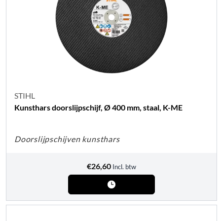
STIHL
Kunsthars doorslijpschijf, Ø 400 mm, staal, K-ME
Doorslijpschijven kunsthars
€
26,60
Incl. btw