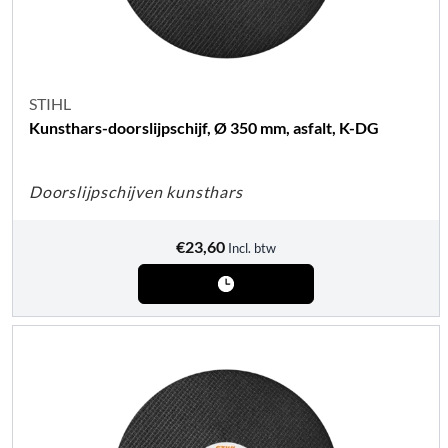
STIHL
Kunsthars-doorslijpschijf, Ø 350 mm, asfalt, K-DG
Doorslijpschijven kunsthars
€
23,60
Incl. btw