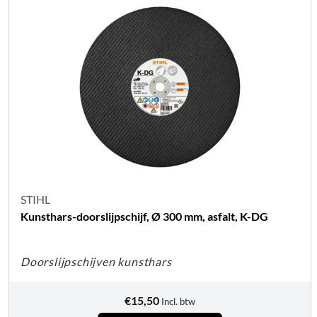
STIHL
Kunsthars-doorslijpschijf, Ø 300 mm, asfalt, K-DG
Doorslijpschijven kunsthars
€
15,50
Incl. btw