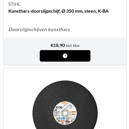
STIHL
Kunsthars-doorslijpschijf, Ø 350 mm, steen, K-BA
Doorslijpschijven kunsthars
€
18,90
Incl. btw