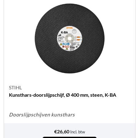
STIHL
Kunsthars-doorslijpschijf, Ø 400 mm, steen, K-BA
Doorslijpschijven kunsthars
€
26,60
Incl. btw