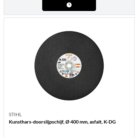
STIHL
Kunsthars-doorslijpschijf, Ø 400 mm, asfalt, K-DG