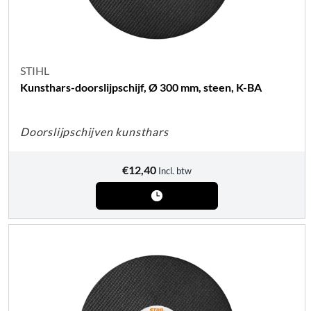
STIHL
Kunsthars-doorslijpschijf, Ø 300 mm, steen, K-BA
Doorslijpschijven kunsthars
€
12,40
Incl. btw