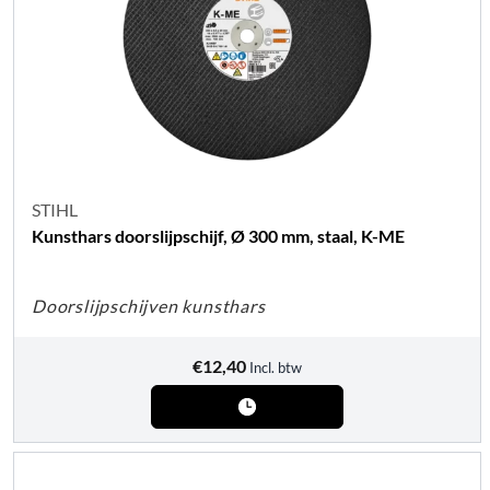
STIHL
Kunsthars doorslijpschijf, Ø 300 mm, staal, K-ME
Doorslijpschijven kunsthars
€
12,40
Incl. btw