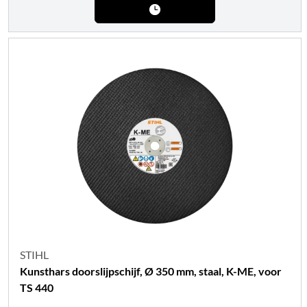
STIHL
Kunsthars doorslijpschijf, Ø 350 mm, staal, K-ME, voor
TS 440