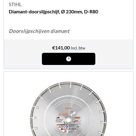
STIHL
Diamant-doorslijpschijf, Ø 230mm, D-R80
Doorslijpschijven diamant
€
141,00
Incl. btw