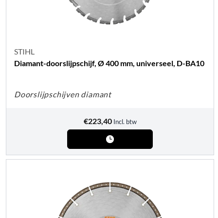
STIHL
Diamant-doorslijpschijf, Ø 400 mm, universeel, D-BA10
Doorslijpschijven diamant
€
223,40
Incl. btw