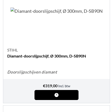
STIHL
Diamant-doorslijpschijf, Ø 300mm, D-SB90N
Doorslijpschijven diamant
€
319,00
Incl. btw