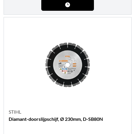
STIHL
Diamant-doorslijpschijf, Ø 230mm, D-SB80N