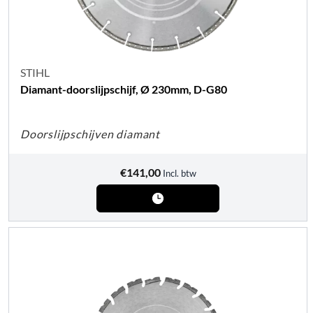
STIHL
Diamant-doorslijpschijf, Ø 230mm, D-G80
Doorslijpschijven diamant
€
141,00
Incl. btw