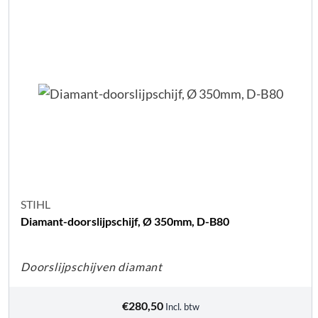
STIHL
Diamant-doorslijpschijf, Ø 350mm, D-B80
Doorslijpschijven diamant
€
280,50
Incl. btw