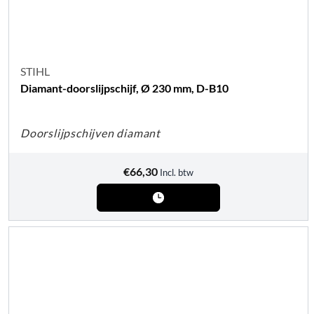
STIHL
Diamant-doorslijpschijf, Ø 230 mm, D-B10
Doorslijpschijven diamant
€
66,30
Incl. btw