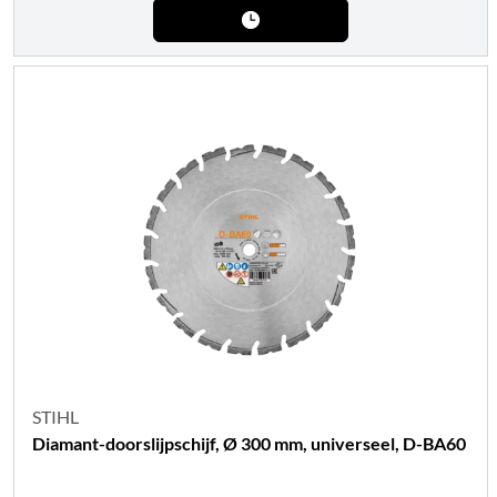
STIHL
Diamant-doorslijpschijf, Ø 300 mm, universeel, D-BA60