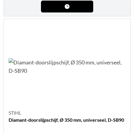
STIHL
Diamant-doorslijpschijf, Ø 350 mm, universeel, D-SB90