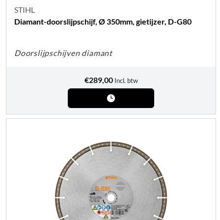
STIHL
Diamant-doorslijpschijf, Ø 350mm, gietijzer, D-G80
Doorslijpschijven diamant
€
289,00
Incl. btw