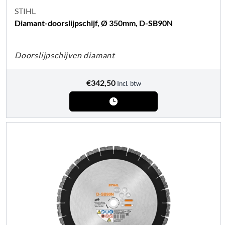
STIHL
Diamant-doorslijpschijf, Ø 350mm, D-SB90N
Doorslijpschijven diamant
€
342,50
Incl. btw