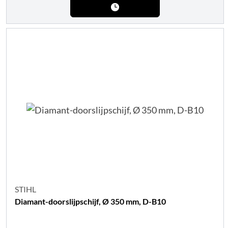
STIHL
Diamant-doorslijpschijf, Ø 350 mm, D-B10