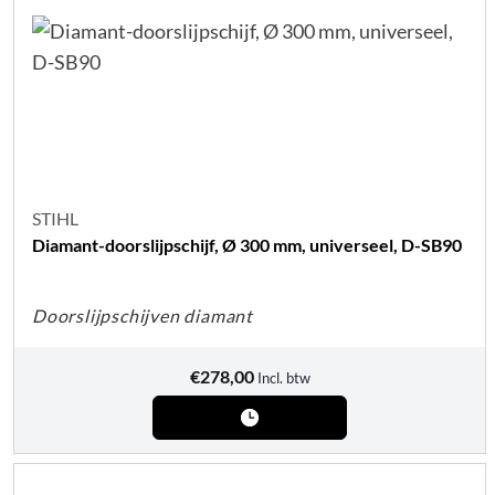
STIHL
Diamant-doorslijpschijf, Ø 300 mm, universeel, D-SB90
Doorslijpschijven diamant
€
278,00
Incl. btw