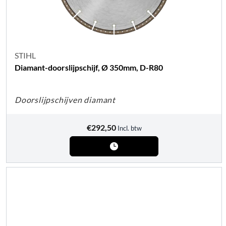
STIHL
Diamant-doorslijpschijf, Ø 350mm, D-R80
Doorslijpschijven diamant
€
292,50
Incl. btw