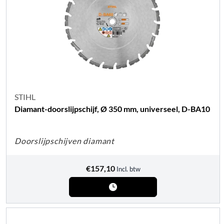
STIHL
Diamant-doorslijpschijf, Ø 350 mm, universeel, D-BA10
Doorslijpschijven diamant
€
157,10
Incl. btw