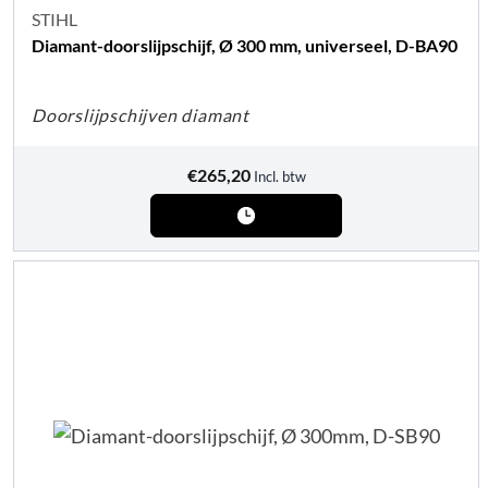
STIHL
Diamant-doorslijpschijf, Ø 300 mm, universeel, D-BA90
Doorslijpschijven diamant
€
265,20
Incl. btw