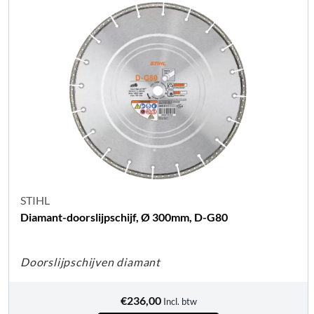
STIHL
Diamant-doorslijpschijf, Ø 300mm, D-G80
Doorslijpschijven diamant
€
236,00
Incl. btw