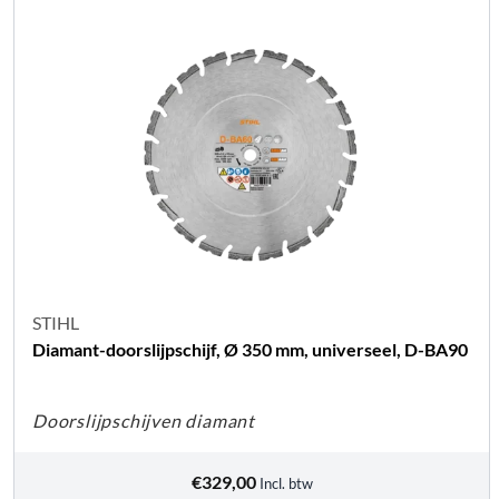
STIHL
Diamant-doorslijpschijf, Ø 350 mm, universeel, D-BA90
Doorslijpschijven diamant
€
329,00
Incl. btw