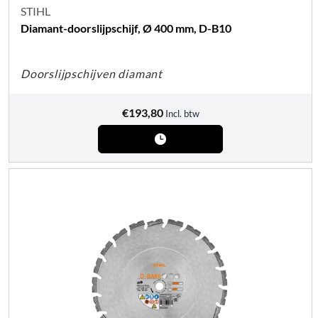
STIHL
Diamant-doorslijpschijf, Ø 400 mm, D-B10
Doorslijpschijven diamant
€
193,80
Incl. btw