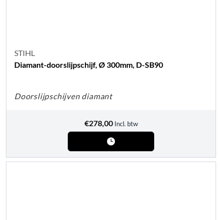
STIHL
Diamant-doorslijpschijf, Ø 300mm, D-SB90
Doorslijpschijven diamant
€
278,00
Incl. btw