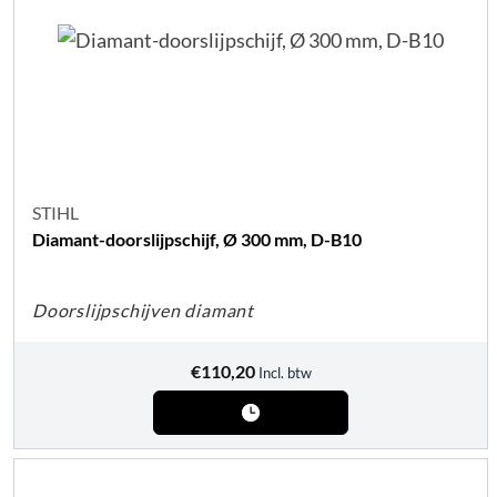
STIHL
Diamant-doorslijpschijf, Ø 300 mm, D-B10
Doorslijpschijven diamant
€
110,20
Incl. btw