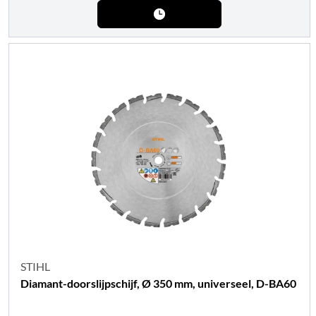
STIHL
Diamant-doorslijpschijf, Ø 350 mm, universeel, D-BA60