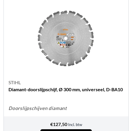
STIHL
Diamant-doorslijpschijf, Ø 300 mm, universeel, D-BA10
Doorslijpschijven diamant
€
127,50
Incl. btw