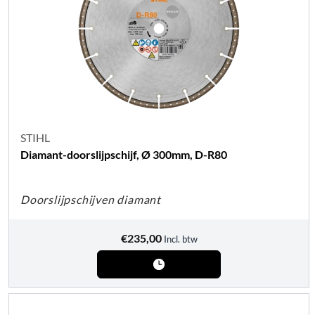
STIHL
Diamant-doorslijpschijf, Ø 300mm, D-R80
Doorslijpschijven diamant
€
235,00
Incl. btw