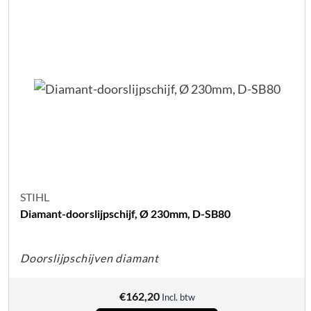
STIHL
Diamant-doorslijpschijf, Ø 230mm, D-SB80
Doorslijpschijven diamant
€
162,20
Incl. btw