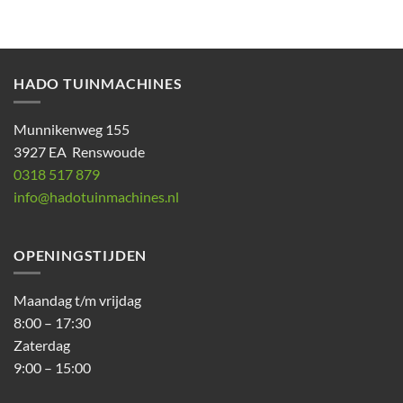
HADO TUINMACHINES
Munnikenweg 155
3927 EA Renswoude
0318 517 879
info@hadotuinmachines.nl
OPENINGSTIJDEN
Maandag t/m vrijdag
8:00 – 17:30
Zaterdag
9:00 – 15:00