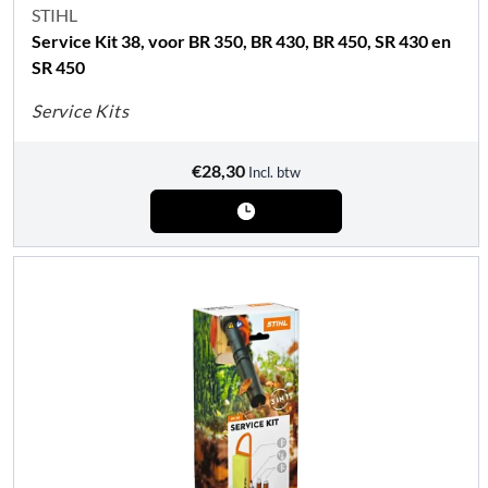
STIHL
Service Kit 38, voor BR 350, BR 430, BR 450, SR 430 en
SR 450
Service Kits
€
28,30
Incl. btw