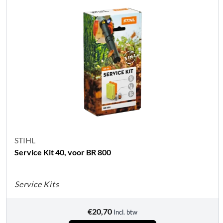
STIHL
Service Kit 40, voor BR 800
Service Kits
€
20,70
Incl. btw