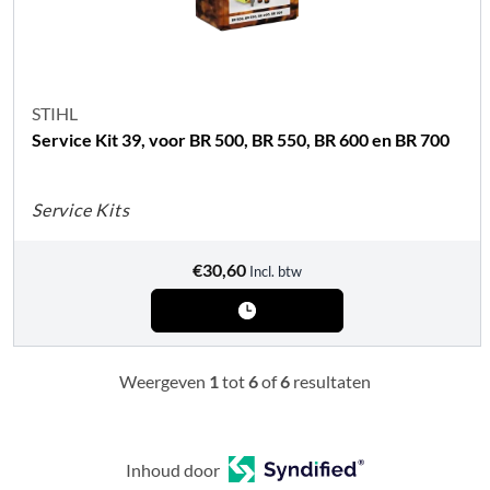
STIHL
Service Kit 39, voor BR 500, BR 550, BR 600 en BR 700
Service Kits
€
30,60
Incl. btw
Weergeven
1
tot
6
of
6
resultaten
Inhoud door