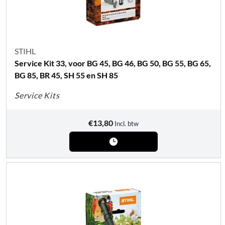
STIHL
Service Kit 33, voor BG 45, BG 46, BG 50, BG 55, BG 65,
BG 85, BR 45, SH 55 en SH 85
Service Kits
€
13,80
Incl. btw