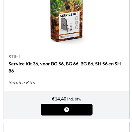
STIHL
Service Kit 36, voor BG 56, BG 66, BG 86, SH 56 en SH
86
Service Kits
€
14,40
Incl. btw